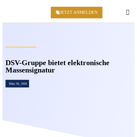
JETZT ANMELDEN
KONFERENZ 2
DSV-Gruppe bietet elektronische
Massensignatur
März 30, 2008