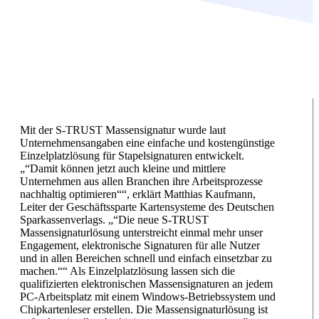
Mit der S-TRUST Massensignatur wurde laut
Unternehmensangaben eine einfache und kostengünstige
Einzelplatzlösung für Stapelsignaturen entwickelt.
„“Damit können jetzt auch kleine und mittlere
Unternehmen aus allen Branchen ihre Arbeitsprozesse
nachhaltig optimieren““, erklärt Matthias Kaufmann,
Leiter der Geschäftssparte Kartensysteme des Deutschen
Sparkassenverlags. „“Die neue S-TRUST
Massensignaturlösung unterstreicht einmal mehr unser
Engagement, elektronische Signaturen für alle Nutzer
und in allen Bereichen schnell und einfach einsetzbar zu
machen.““ Als Einzelplatzlösung lassen sich die
qualifizierten elektronischen Massensignaturen an jedem
PC-Arbeitsplatz mit einem Windows-Betriebssystem und
Chipkartenleser erstellen. Die Massensignaturlösung ist