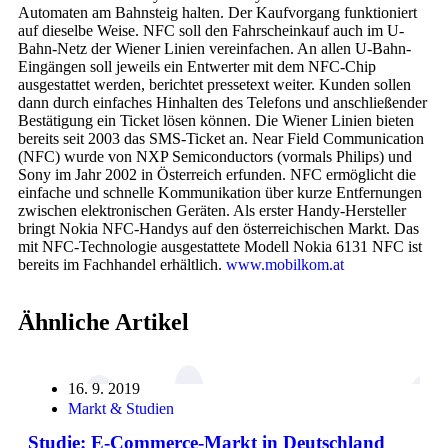
Automaten am Bahnsteig halten. Der Kaufvorgang funktioniert
auf dieselbe Weise. NFC soll den Fahrscheinkauf auch im U-
Bahn-Netz der Wiener Linien vereinfachen. An allen U-Bahn-
Eingängen soll jeweils ein Entwerter mit dem NFC-Chip
ausgestattet werden, berichtet pressetext weiter. Kunden sollen
dann durch einfaches Hinhalten des Telefons und anschließender
Bestätigung ein Ticket lösen können. Die Wiener Linien bieten
bereits seit 2003 das SMS-Ticket an. Near Field Communication
(NFC) wurde von NXP Semiconductors (vormals Philips) und
Sony im Jahr 2002 in Österreich erfunden. NFC ermöglicht die
einfache und schnelle Kommunikation über kurze Entfernungen
zwischen elektronischen Geräten. Als erster Handy-Hersteller
bringt Nokia NFC-Handys auf den österreichischen Markt. Das
mit NFC-Technologie ausgestattete Modell Nokia 6131 NFC ist
bereits im Fachhandel erhältlich.
www.mobilkom.at
Ähnliche Artikel
16. 9. 2019
Markt & Studien
Studie: E-Commerce-Markt in Deutschland