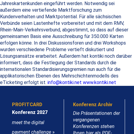
Jahreskartenkunden eingeführt werden. Notwendig sei
außerdem eine vertiefende Marktforschung zum
Kundenverhalten und Marktpotential. Für alle sächsischen
Verbünde seien Lastenhefte vorbereitet und mit dem RMV,
Rhein-Main-Verkehrsverbund, abgestimmt, so dass auf dieser
gemeinsamen Basis eine Ausschreibung für 350.000 Karten
erfolgen könne. In drei Diskussionsforen und drei Workshops
wurden verschiedene Probleme vertieft diskutiert und
Lösungsansätze erarbeitet. Außerdem hat kontiki noch darüber
informiert, dass die Festlegung der Standards durch die
internationalen Standardisierungsgremien nun auch für die
applikatorischen Ebenen des Mehrschichtenmodells des
eTicketing erfolgt ist.
info@kontiki.net
www.kontiki.net
PROFITCARD
Konferenz Archiv
Konferenz 2027
Die Präsentationen der
vergangenen
meet the digital
Konferenzen stehen
payment challenge
»
Ihnen hier als PDF-