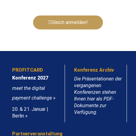
Gleich anmelden!
PROFITCARD
Konferenz Archiv
Konferenz 2027
Die Präsentationen der
vergangenen
meet the digital
Konferenzen stehen
payment challenge
»
Ihnen hier als PDF-
Dokumente zur
20. & 21. Januar |
Verfügung.
Berlin »
Partnerveranstaltung