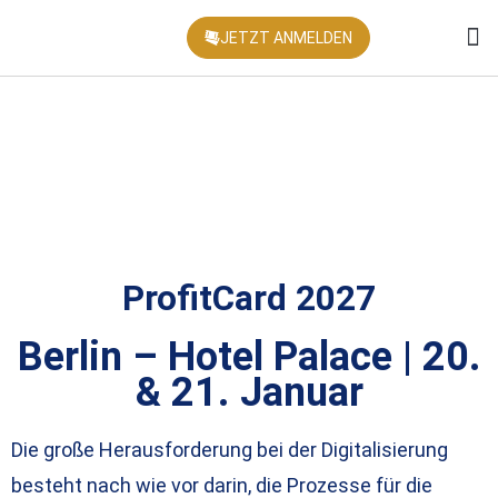
JETZT ANMELDEN
KONFEREN
ProfitCard 2027​
Berlin – Hotel Palace | 20.
& 21. Januar
Die große Herausforderung bei der Digitalisierung
besteht nach wie vor darin, die Prozesse für die