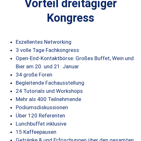
Vorteil dreitägiger
Kongress
Exzellentes Networking
3 volle Tage Fachkongress
Open-End-Kontaktbörse: Großes Buffet, Wein und
Bier am 20. und 21. Januar
34 große Foren
Begleitende Fachausstellung
24 Tutorials und Workshops
Mehr als 400 Teilnehmende
Podiumsdiskussionen
Über 120 Referenten
Lunchbuffet inklusive
15 Kaffeepausen
Getränke & und Erfrischungen über den gesamten