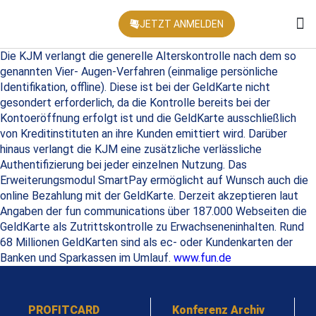
JETZT ANMELDEN
KONFEREN
Die KJM verlangt die generelle Alterskontrolle nach dem so
genannten Vier- Augen-Verfahren (einmalige persönliche
Identifikation, offline). Diese ist bei der GeldKarte nicht
gesondert erforderlich, da die Kontrolle bereits bei der
Kontoeröffnung erfolgt ist und die GeldKarte ausschließlich
von Kreditinstituten an ihre Kunden emittiert wird. Darüber
hinaus verlangt die KJM eine zusätzliche verlässliche
Authentifizierung bei jeder einzelnen Nutzung. Das
Erweiterungsmodul SmartPay ermöglicht auf Wunsch auch die
online Bezahlung mit der GeldKarte. Derzeit akzeptieren laut
Angaben der fun communications über 187.000 Webseiten die
GeldKarte als Zutrittskontrolle zu Erwachseneninhalten. Rund
68 Millionen GeldKarten sind als ec- oder Kundenkarten der
Banken und Sparkassen im Umlauf.
www.fun.de
PROFITCARD
Konferenz Archiv