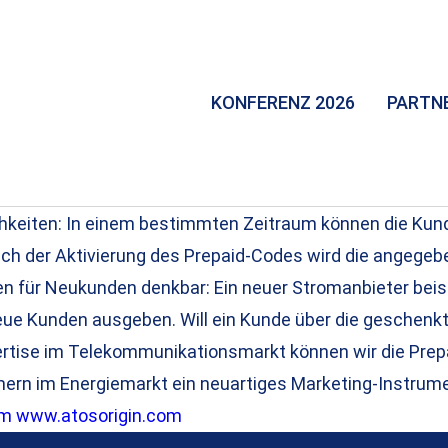
KONFERENZ 2026
PARTN
chkeiten: In einem bestimmten Zeitraum können die Kun
ch der Aktivierung des Prepaid-Codes wird die angege
nen für Neukunden denkbar: Ein neuer Stromanbieter be
neue Kunden ausgeben. Will ein Kunde über die gesche
ertise im Telekommunikationsmarkt können wir die Prep
hmern im Energiemarkt ein neuartiges Marketing-Instrum
om
www.atosorigin.com