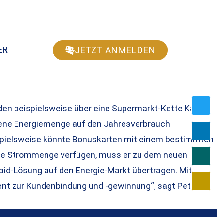
JETZT ANMELDEN
ER
den beispielsweise über eine Supermarkt-Kette Karten
bene Energiemenge auf den Jahresverbrauch
ispielsweise könnte Bonuskarten mit einem bestimmten
nkte Strommenge verfügen, muss er zu dem neuen
aid-Lösung auf den Energie-Markt übertragen. Mit
ent zur Kundenbindung und -gewinnung“, sagt Peter `t