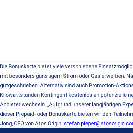
Die Bonuskarte bietet viele verschiedene Einsatzmögli
mit besonders günstigem Strom oder Gas erwerben. Na
gutgeschrieben. Alternativ sind auch Promotion-Aktio
Kilowattstunden Kontingent kostenlos an potenzielle 
Anbieter wechseln. „Aufgrund unserer langjährigen Exp
dieser Prepaid- oder Bonuskarte bieten wir den Teilne
Jong, CEO von Atos Origin.
stefan.pieper@atosorigin.c