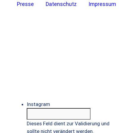
Presse
Datenschutz
Impressum
KOMMENTAR ODER KURZE
FRAGE LOSWERDEN?
KEIN PROBLEM!
Instagram
Dieses Feld dient zur Validierung und
sollte nicht verändert werden.