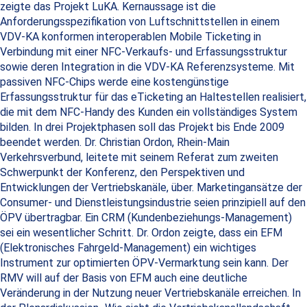
zeigte das Projekt LuKA. Kernaussage ist die
Anforderungsspezifikation von Luftschnittstellen in einem
VDV-KA konformen interoperablen Mobile Ticketing in
Verbindung mit einer NFC-Verkaufs- und Erfassungsstruktur
sowie deren Integration in die VDV-KA Referenzsysteme. Mit
passiven NFC-Chips werde eine kostengünstige
Erfassungsstruktur für das eTicketing an Haltestellen realisiert,
die mit dem NFC-Handy des Kunden ein vollständiges System
bilden. In drei Projektphasen soll das Projekt bis Ende 2009
beendet werden. Dr. Christian Ordon, Rhein-Main
Verkehrsverbund, leitete mit seinem Referat zum zweiten
Schwerpunkt der Konferenz, den Perspektiven und
Entwicklungen der Vertriebskanäle, über. Marketingansätze der
Consumer- und Dienstleistungsindustrie seien prinzipiell auf den
ÖPV übertragbar. Ein CRM (Kundenbeziehungs-Management)
sei ein wesentlicher Schritt. Dr. Ordon zeigte, dass ein EFM
(Elektronisches Fahrgeld-Management) ein wichtiges
Instrument zur optimierten ÖPV-Vermarktung sein kann. Der
RMV will auf der Basis von EFM auch eine deutliche
Veränderung in der Nutzung neuer Vertriebskanäle erreichen. In