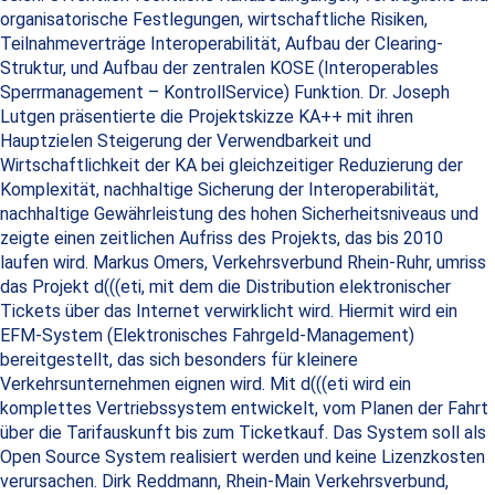
organisatorische Festlegungen, wirtschaftliche Risiken,
Teilnahmeverträge Interoperabilität, Aufbau der Clearing-
Struktur, und Aufbau der zentralen KOSE (Interoperables
Sperrmanagement – KontrollService) Funktion. Dr. Joseph
Lutgen präsentierte die Projektskizze KA++ mit ihren
Hauptzielen Steigerung der Verwendbarkeit und
Wirtschaftlichkeit der KA bei gleichzeitiger Reduzierung der
Komplexität, nachhaltige Sicherung der Interoperabilität,
nachhaltige Gewährleistung des hohen Sicherheitsniveaus und
zeigte einen zeitlichen Aufriss des Projekts, das bis 2010
laufen wird. Markus Omers, Verkehrsverbund Rhein-Ruhr, umriss
das Projekt d(((eti, mit dem die Distribution elektronischer
Tickets über das Internet verwirklicht wird. Hiermit wird ein
EFM-System (Elektronisches Fahrgeld-Management)
bereitgestellt, das sich besonders für kleinere
Verkehrsunternehmen eignen wird. Mit d(((eti wird ein
komplettes Vertriebssystem entwickelt, vom Planen der Fahrt
über die Tarifauskunft bis zum Ticketkauf. Das System soll als
Open Source System realisiert werden und keine Lizenzkosten
verursachen. Dirk Reddmann, Rhein-Main Verkehrsverbund,