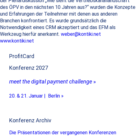
der Plenardiskussion „Wie sieht die Vertriebskanallandschaft
des ÖPV in den nächsten 10 Jahren aus?“ wurden die Konzepte
und Erfahrungen der Teilnehmer mit denen aus anderen
Branchen konfrontiert. Es wurde grundsätzlich die
Notwendigkeit eines CRM akzeptiert und das EFM als
Werkzeug hierfür anerkannt.
weber@kontiki.net
www.kontiki.net
ProfitCard
Konferenz 2027
meet the digital payment challenge
»
20. & 21. Januar | Berlin »
Konferenz Archiv
Die Präsentationen der vergangenen Konferenzen