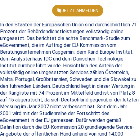
JETZT ANMELDEN
KONFEREN
In den Staaten der Europäischen Union sind durchschnittlich 71
Prozent der Behördendienstleistungen vollständig online
umgesetzt. Das berichtet die achte Benchmark-Studie zum
eGovernment, die im Auftrag der EU-Kommission vom
Beratungsunternehmen Capgemini, dem Rand Europe Institut,
dem Analystenhaus IDC und dem Dänischen Technologie
Institut durchgeführt wurde. Hinsichtlich des Anteils der
vollständig online umgesetzten Services zählen Österreich,
Malta, Portugal, Großbritannien, Schweden und die Slowakei zu
den führenden Ländern. Deutschland liegt in dieser Wertung in
der Rangliste mit 74 Prozent im Mittelfeld und ist von Platz 8
auf 15 abgerutscht, da sich Deutschland gegenüber der letzten
Messung im Jahr 2007 nicht verbessert hat. Seit dem Jahr
2001 wird mit der Studienreihe der Fortschritt des
eGovernment in der EU gemessen. Dafür werden gemäß
Definition durch die EU-Kommission 20 grundlegende Service-
Angebote der öffentlichen Hand anhand von rund 14.000