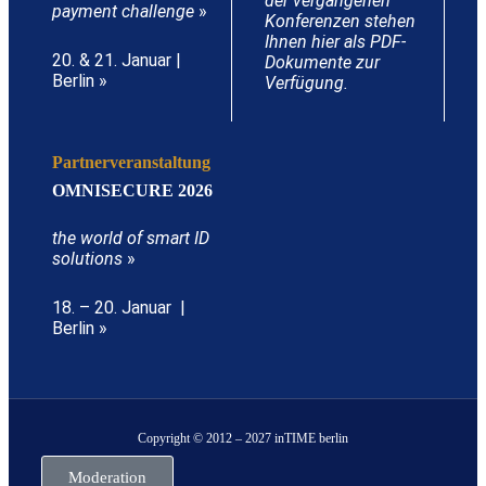
der vergangenen
payment challenge
»
Konferenzen stehen
Ihnen hier als PDF-
20. & 21. Januar |
Dokumente zur
Berlin »
Verfügung.
Partnerveranstaltung
OMNISECURE 2026
the world of smart ID
solutions
»
18. – 20. Januar |
Berlin »
Copyright © 2012 – 2027 inTIME berlin
Moderation