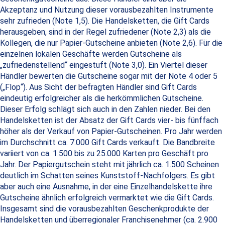
Akzeptanz und Nutzung dieser vorausbezahlten Instrumente
sehr zufrieden (Note 1,5). Die Handelsketten, die Gift Cards
herausgeben, sind in der Regel zufriedener (Note 2,3) als die
Kollegen, die nur Papier-Gutscheine anbieten (Note 2,6). Für die
einzelnen lokalen Geschäfte werden Gutscheine als
„zufriedenstellend“ eingestuft (Note 3,0). Ein Viertel dieser
Händler bewerten die Gutscheine sogar mit der Note 4 oder 5
(„Flop“). Aus Sicht der befragten Händler sind Gift Cards
eindeutig erfolgreicher als die herkömmlichen Gutscheine.
Dieser Erfolg schlägt sich auch in den Zahlen nieder. Bei den
Handelsketten ist der Absatz der Gift Cards vier- bis fünffach
höher als der Verkauf von Papier-Gutscheinen. Pro Jahr werden
im Durchschnitt ca. 7.000 Gift Cards verkauft. Die Bandbreite
variiert von ca. 1.500 bis zu 25.000 Karten pro Geschäft pro
Jahr. Der Papiergutschein steht mit jährlich ca. 1.500 Scheinen
deutlich im Schatten seines Kunststoff-Nachfolgers. Es gibt
aber auch eine Ausnahme, in der eine Einzelhandelskette ihre
Gutscheine ähnlich erfolgreich vermarktet wie die Gift Cards.
Insgesamt sind die vorausbezahlten Geschenkprodukte der
Handelsketten und überregionaler Franchisenehmer (ca. 2.900