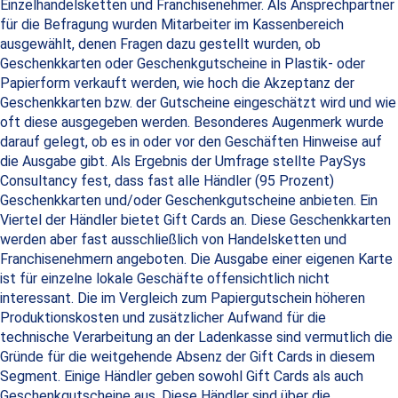
Einzelhandelsketten und Franchisenehmer. Als Ansprechpartner
für die Befragung wurden Mitarbeiter im Kassenbereich
ausgewählt, denen Fragen dazu gestellt wurden, ob
Geschenkkarten oder Geschenkgutscheine in Plastik- oder
Papierform verkauft werden, wie hoch die Akzeptanz der
Geschenkkarten bzw. der Gutscheine eingeschätzt wird und wie
oft diese ausgegeben werden. Besonderes Augenmerk wurde
darauf gelegt, ob es in oder vor den Geschäften Hinweise auf
die Ausgabe gibt. Als Ergebnis der Umfrage stellte PaySys
Consultancy fest, dass fast alle Händler (95 Prozent)
Geschenkkarten und/oder Geschenkgutscheine anbieten. Ein
Viertel der Händler bietet Gift Cards an. Diese Geschenkkarten
werden aber fast ausschließlich von Handelsketten und
Franchisenehmern angeboten. Die Ausgabe einer eigenen Karte
ist für einzelne lokale Geschäfte offensichtlich nicht
interessant. Die im Vergleich zum Papiergutschein höheren
Produktionskosten und zusätzlicher Aufwand für die
technische Verarbeitung an der Ladenkasse sind vermutlich die
Gründe für die weitgehende Absenz der Gift Cards in diesem
Segment. Einige Händler geben sowohl Gift Cards als auch
Geschenkgutscheine aus. Diese Händler sind über die