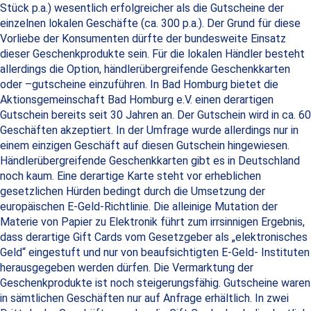
Stück p.a.) wesentlich erfolgreicher als die Gutscheine der
einzelnen lokalen Geschäfte (ca. 300 p.a.). Der Grund für diese
Vorliebe der Konsumenten dürfte der bundesweite Einsatz
dieser Geschenkprodukte sein. Für die lokalen Händler besteht
allerdings die Option, händlerübergreifende Geschenkkarten
oder –gutscheine einzuführen. In Bad Homburg bietet die
Aktionsgemeinschaft Bad Homburg e.V. einen derartigen
Gutschein bereits seit 30 Jahren an. Der Gutschein wird in ca. 60
Geschäften akzeptiert. In der Umfrage wurde allerdings nur in
einem einzigen Geschäft auf diesen Gutschein hingewiesen.
Händlerübergreifende Geschenkkarten gibt es in Deutschland
noch kaum. Eine derartige Karte steht vor erheblichen
gesetzlichen Hürden bedingt durch die Umsetzung der
europäischen E-Geld-Richtlinie. Die alleinige Mutation der
Materie von Papier zu Elektronik führt zum irrsinnigen Ergebnis,
dass derartige Gift Cards vom Gesetzgeber als „elektronisches
Geld“ eingestuft und nur von beaufsichtigten E-Geld- Instituten
herausgegeben werden dürfen. Die Vermarktung der
Geschenkprodukte ist noch steigerungsfähig. Gutscheine waren
in sämtlichen Geschäften nur auf Anfrage erhältlich. In zwei