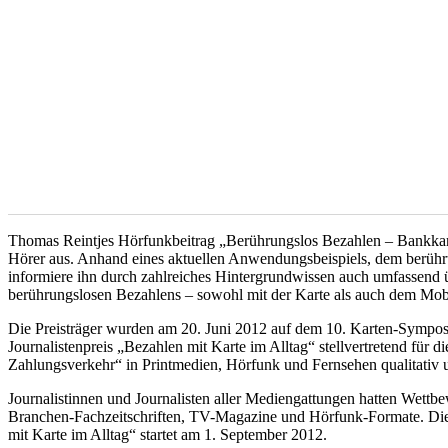
Thomas Reintjes Hörfunkbeitrag „Berührungslos Bezahlen – Bankkarte
Hörer aus. Anhand eines aktuellen Anwendungsbeispiels, dem berühru
informiere ihn durch zahlreiches Hintergrundwissen auch umfassend ü
berührungslosen Bezahlens – sowohl mit der Karte als auch dem Mobil
Die Preisträger wurden am 20. Juni 2012 auf dem 10. Karten-Sympo
Journalistenpreis „Bezahlen mit Karte im Alltag“ stellvertretend für 
Zahlungsverkehr“ in Printmedien, Hörfunk und Fernsehen qualitativ u
Journalistinnen und Journalisten aller Mediengattungen hatten Wettbe
Branchen-Fachzeitschriften, TV-Magazine und Hörfunk-Formate. Die 
mit Karte im Alltag“ startet am 1. September 2012.