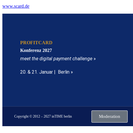
www.scard.de
PROFITCARD
Konferenz 2027
meet the digital payment challenge
»
20. & 21. Januar | Berlin »
Moderation
Copyright © 2012 – 2027 inTIME berlin