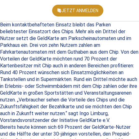
JETZT ANMELDEN
KONFEREN
Beim kontaktbehafteten Einsatz bleibt das Parken
beliebtester Einsatzort des Chips. Mehr als ein Drittel der
Nutzer setzt die GeldKarte am Parkscheinautomaten und im
Parkhaus ein. Drei von zehn Nutzern zahlen am
Fahrkartenautomaten mit dem Guthaben aus dem Chip. Von den
Vorteilen der GeldKarte möchten rund 70 Prozent der
Kartenbesitzer mit Chip auch in anderen Bereichen profitieren:
Rund 40 Prozent wünschen sich Einsatzmöglichkeiten an
Tankstellen und in Supermärkten. Rund ein Drittel möchte auch
in Erlebnis- oder Schwimmbädern mit dem Chip zahlen oder ihre
GeldKarte in großen Sportstätten und Veranstaltungsarenen
nutzen. „Verbraucher sehen die Vorteile des Chips und die
Zukunftsfähigkeit der Bezahlkarte und sie möchten den Chip
auch in Zukunft weiter nutzen.“ sagt Ingo Limburg,
Vorstandsvorsitzender der Initiative GeldKarte e.V.
Bereits heute können sich 69 Prozent der GeldKarte-Nutzer
und die Hälfte der unter 30-jährigen vorstellen, den Prepaid-