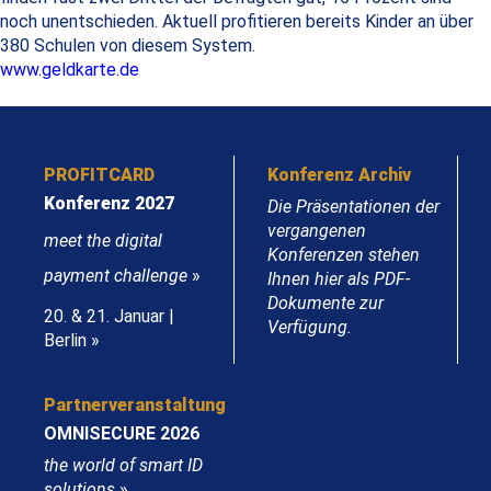
noch unentschieden. Aktuell profitieren bereits Kinder an über
380 Schulen von diesem System.
www.geldkarte.de
PROFITCARD
Konferenz Archiv
Konferenz 2027
Die Präsentationen der
vergangenen
meet the digital
Konferenzen stehen
payment challenge
»
Ihnen hier als PDF-
Dokumente zur
20. & 21. Januar |
Verfügung.
Berlin »
Partnerveranstaltung
OMNISECURE 2026
the world of smart ID
solutions
»