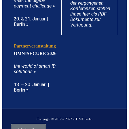
meet the digital
der vergangenen
payment challenge
»
Konferenzen stehen
Ihnen hier als PDF-
20. & 21. Januar |
Dokumente zur
Berlin »
Verfügung.
Partnerveranstaltung
OMNISECURE 2026
the world of smart ID
solutions
»
18. – 20. Januar |
Berlin »
Copyright © 2012 – 2027 inTIME berlin