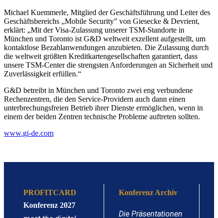
Michael Kuemmerle, Mitglied der Geschäftsführung und Leiter des
Geschäftsbereichs „Mobile Security” von Giesecke & Devrient,
erklärt: „Mit der Visa-Zulassung unserer TSM-Standorte in
München und Toronto ist G&D weltweit exzellent aufgestellt, um
kontaktlose Bezahlanwendungen anzubieten. Die Zulassung durch
die weltweit größten Kreditkartengesellschaften garantiert, dass
unsere TSM-Center die strengsten Anforderungen an Sicherheit und
Zuverlässigkeit erfüllen.“
G&D betreibt in München und Toronto zwei eng verbundene
Rechenzentren, die den Service-Providern auch dann einen
unterbrechungsfreien Betrieb ihrer Dienste ermöglichen, wenn in
einem der beiden Zentren technische Probleme auftreten sollten.
www.gi-de.com
PROFITCARD
Konferenz Archiv
Konferenz 2027
Die Präsentationen