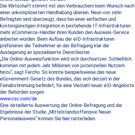
Die Wirtschaft stimmt mit den Verbrauchern beim Wunsch nach
einer unkomplizierten Handhabung überein. Neun von zehn
Befragten sind überzeugt, dass bei einer einfachen und
kostengünstigen Integration in bestehende IT-Infrastrukturen
mehr eCommerce-Händler ihren Kunden den Ausweis-Service
anbieten würden. Beim Aufbau der eID-Infrastrukturen
präferieren die Teilnehmer an der Befragung klar die
Auslagerung an spezialisierte Dienstleister.
„Die Online-Ausweisfunktion wird sich durchsetzen. Schließlich
kommen mit jedem Jahr Millionen von potenziellen Nutzern
hinzu“, sagt Fercho. So könnte beispielsweise das neue
eGovernment-Gesetz des Bundes, das sich derzeit in der
Feinabstimmung befindet, für eine Vielzahl neuer eID-Angebote
der Behörden sorgen.
www.csc.com/de
Eine detaillierte Auswertung der Online-Befragung und die
Ergebnisse der Studie „Mittelstandsoffensive Neuer
Personalausweis“ können Sie
hier
runterladen.