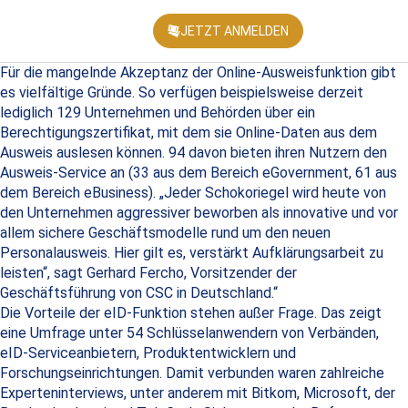
JETZT ANMELDEN
KONFEREN
Für die mangelnde Akzeptanz der Online-Ausweisfunktion gibt
es vielfältige Gründe. So verfügen beispielsweise derzeit
lediglich 129 Unternehmen und Behörden über ein
Berechtigungszertifikat, mit dem sie Online-Daten aus dem
Ausweis auslesen können. 94 davon bieten ihren Nutzern den
Ausweis-Service an (33 aus dem Bereich eGovernment, 61 aus
dem Bereich eBusiness). „Jeder Schokoriegel wird heute von
den Unternehmen aggressiver beworben als innovative und vor
allem sichere Geschäftsmodelle rund um den neuen
Personalausweis. Hier gilt es, verstärkt Aufklärungsarbeit zu
leisten“, sagt Gerhard Fercho, Vorsitzender der
Geschäftsführung von CSC in Deutschland.“
Die Vorteile der eID-Funktion stehen außer Frage. Das zeigt
eine Umfrage unter 54 Schlüsselanwendern von Verbänden,
eID-Serviceanbietern, Produktentwicklern und
Forschungseinrichtungen. Damit verbunden waren zahlreiche
Experteninterviews, unter anderem mit Bitkom, Microsoft, der