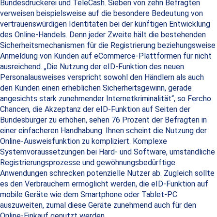
Bundesdruckerei und TeleCash. Sieben von zehn Befragten
verweisen beispielsweise auf die besondere Bedeutung von
vertrauenswürdigen Identitäten bei der künftigen Entwicklung
des Online-Handels. Denn jeder Zweite hält die bestehenden
Sicherheitsmechanismen für die Registrierung beziehungsweise
Anmeldung von Kunden auf eCommerce-Plattformen für nicht
ausreichend. „Die Nutzung der eID-Funktion des neuen
Personalausweises verspricht sowohl den Händlern als auch
den Kunden einen erheblichen Sicherheitsgewinn, gerade
angesichts stark zunehmender Internetkriminalität“, so Fercho.
Chancen, die Akzeptanz der eID-Funktion auf Seiten der
Bundesbürger zu erhöhen, sehen 76 Prozent der Befragten in
einer einfacheren Handhabung. Ihnen scheint die Nutzung der
Online-Ausweisfunktion zu kompliziert. Komplexe
Systemvoraussetzungen bei Hard- und Software, umständliche
Registrierungsprozesse und gewöhnungsbedürftige
Anwendungen schrecken potenzielle Nutzer ab. Zugleich sollte
es den Verbrauchern ermöglicht werden, die eID-Funktion auf
mobile Geräte wie dem Smartphone oder Tablet-PC
auszuweiten, zumal diese Geräte zunehmend auch für den
Online-Einkauf genutzt werden.