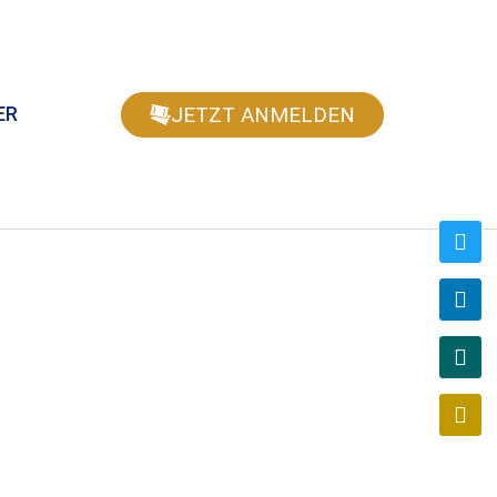
JETZT ANMELDEN
ER