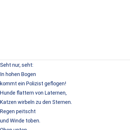
Seht nur, seht:
In hohen Bogen
kommt ein Polizist geflogen!
Hunde flattern von Laternen,
Katzen wirbeln zu den Sternen.
Regen peitscht
und Winde toben.
Oben unten,