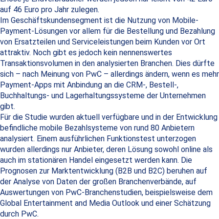
auf 46 Euro pro Jahr zulegen.
Im Geschäftskundensegment ist die Nutzung von Mobile-
Payment-Lösungen vor allem für die Bestellung und Bezahlung
von Ersatzteilen und Serviceleistungen beim Kunden vor Ort
attraktiv. Noch gibt es jedoch kein nennenswertes
Transaktionsvolumen in den analysierten Branchen. Dies dürfte
sich – nach Meinung von PwC – allerdings ändern, wenn es mehr
Payment-Apps mit Anbindung an die CRM-, Bestell-,
Buchhaltungs- und Lagerhaltungssysteme der Unternehmen
gibt.
Für die Studie wurden aktuell verfügbare und in der Entwicklung
befindliche mobile Bezahlsysteme von rund 80 Anbietern
analysiert. Einem ausführlichen Funktionstest unterzogen
wurden allerdings nur Anbieter, deren Lösung sowohl online als
auch im stationären Handel eingesetzt werden kann. Die
Prognosen zur Marktentwicklung (B2B und B2C) beruhen auf
der Analyse von Daten der großen Branchenverbände, auf
Auswertungen von PwC-Branchenstudien, beispielsweise dem
Global Entertainment and Media Outlook und einer Schätzung
durch PwC.