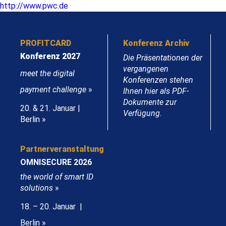
http://www.pwc.de
PROFITCARD
Konferenz Archiv
Konferenz 2027
Die Präsentationen der
vergangenen
meet the digital
Konferenzen stehen
payment challenge
»
Ihnen hier als PDF-
Dokumente zur
20. & 21. Januar |
Verfügung.
Berlin »
Partnerveranstaltung
OMNISECURE 2026
the world of smart ID
solutions
»
18. – 20. Januar |
Berlin »