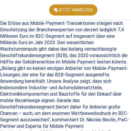
JETZT ANMELDEN
KONFEREN
Die Erlöse aus Mobile-Payment-Transaktionen steigen nach
Einschätzung der Branchenexperten von derzeit lediglich 7,4
Millionen Euro im B2C-Segment auf insgesamt über eine
Milliarde Euro im Jahr 2020. Den wesentlichen
Wachstumsimpuls gibt dabei das bislang vernachlässigte
Geschäftskundensegment (B2B), das 2020 voraussichtlich die
Hälfte der Gebührenerlöse im Mobile Payment leisten könnte.
„Bislang gibt es keinen einzigen Anbieter von Mobile-Payment-
Lösungen, der eine für das B2B-Segment ausgereifte
Anwendung bereithält. Unsere Analyse zeigt, dass sich
insbesondere Industrie- und Automobilersatzteile,
Elektronikkomponenten und Baustoffe für den Einkauf über
mobile Bezahlwege eignen. Gerade das
Geschäftskundensegment bietet daher für Anbieter große
Chancen – auch, um dem enormen Wettbewerbsdruck im B2C-
Segment auszuweichen“, kommentiert Dr. Nikolas Beutin, PwC-
Partner und Experte für Mobile Payment.