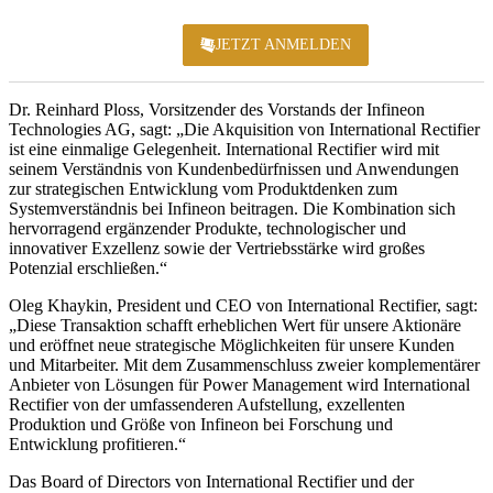
JETZT ANMELDEN
KONFERENZ 2
Dr. Reinhard Ploss, Vorsitzender des Vorstands der Infineon
Technologies AG, sagt: „Die Akquisition von International Rectifier
ist eine einmalige Gelegenheit. International Rectifier wird mit
seinem Verständnis von Kundenbedürfnissen und Anwendungen
zur strategischen Entwicklung vom Produktdenken zum
Systemverständnis bei Infineon beitragen. Die Kombination sich
hervorragend ergänzender Produkte, technologischer und
innovativer Exzellenz sowie der Vertriebsstärke wird großes
Potenzial erschließen.“
Oleg Khaykin, President und CEO von International Rectifier, sagt:
„Diese Transaktion schafft erheblichen Wert für unsere Aktionäre
und eröffnet neue strategische Möglichkeiten für unsere Kunden
und Mitarbeiter. Mit dem Zusammenschluss zweier komplementärer
Anbieter von Lösungen für Power Management wird International
Rectifier von der umfassenderen Aufstellung, exzellenten
Produktion und Größe von Infineon bei Forschung und
Entwicklung profitieren.“
Das Board of Directors von International Rectifier und der