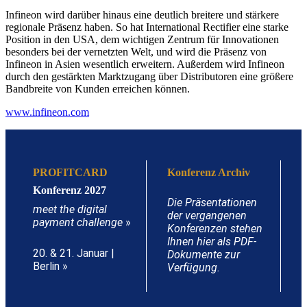
Infineon wird darüber hinaus eine deutlich breitere und stärkere
regionale Präsenz haben. So hat International Rectifier eine starke
Position in den USA, dem wichtigen Zentrum für Innovationen
besonders bei der vernetzten Welt, und wird die Präsenz von
Infineon in Asien wesentlich erweitern. Außerdem wird Infineon
durch den gestärkten Marktzugang über Distributoren eine größere
Bandbreite von Kunden erreichen können.
www.infineon.com
PROFITCARD
Konferenz Archiv
Konferenz 2027
Die Präsentationen
meet the digital
der vergangenen
payment challenge
»
Konferenzen stehen
Ihnen hier als PDF-
20. & 21. Januar |
Dokumente zur
Berlin »
Verfügung.