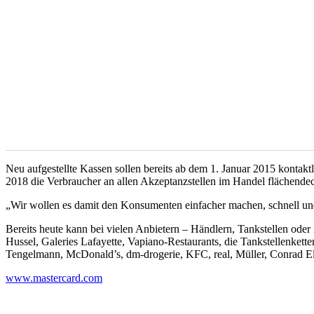
Neu aufgestellte Kassen sollen bereits ab dem 1. Januar 2015 kontakt
2018 die Verbraucher an allen Akzeptanzstellen im Handel flächend
„Wir wollen es damit den Konsumenten einfacher machen, schnell und 
Bereits heute kann bei vielen Anbietern – Händlern, Tankstellen ode
Hussel, Galeries Lafayette, Vapiano-Restaurants, die Tankstellenkette
Tengelmann, McDonald’s, dm-drogerie, KFC, real, Müller, Conrad Ele
www.mastercard.com