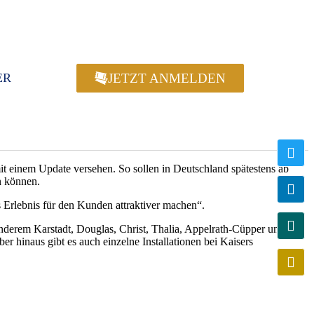
JETZT ANMELDEN
ER
it einem Update versehen. So sollen in Deutschland spätestens ab
n können.
 Erlebnis für den Kunden attraktiver machen“.
anderem Karstadt, Douglas, Christ, Thalia, Appelrath-Cüpper und
r hinaus gibt es auch einzelne Installationen bei Kaisers