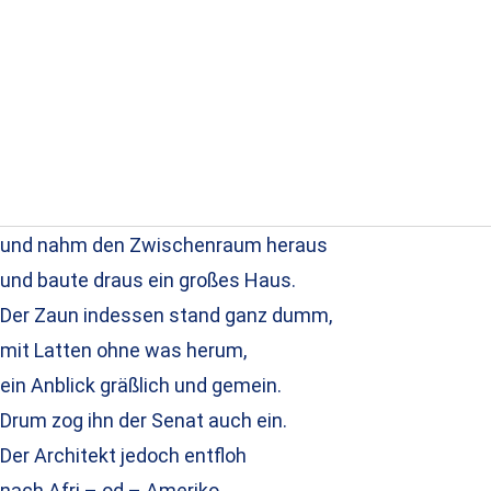
und nahm den Zwischenraum heraus
und baute draus ein großes Haus.
Der Zaun indessen stand ganz dumm,
mit Latten ohne was herum,
ein Anblick gräßlich und gemein.
Drum zog ihn der Senat auch ein.
Der Architekt jedoch entfloh
nach Afri – od – Ameriko