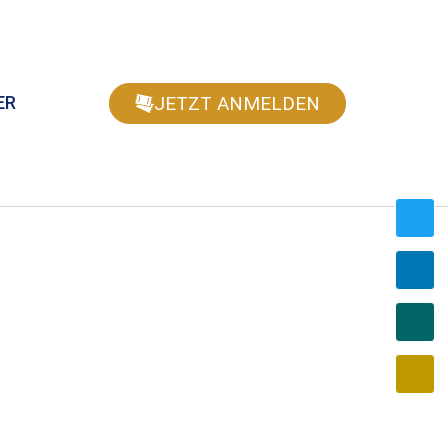
JETZT ANMELDEN
ER