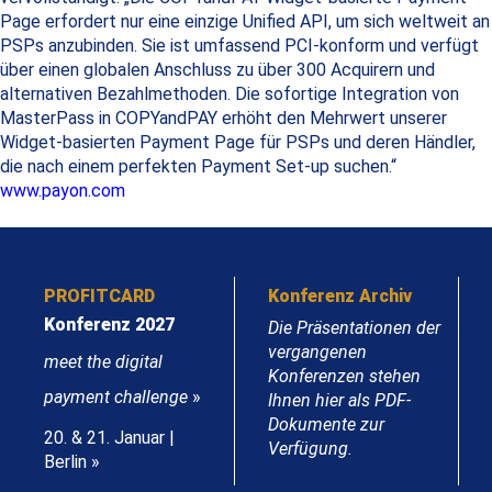
Page erfordert nur eine einzige Unified API, um sich weltweit an
PSPs anzubinden. Sie ist umfassend PCI-konform und verfügt
über einen globalen Anschluss zu über 300 Acquirern und
alternativen Bezahlmethoden. Die sofortige Integration von
MasterPass in COPYandPAY erhöht den Mehrwert unserer
Widget-basierten Payment Page für PSPs und deren Händler,
die nach einem perfekten Payment Set-up suchen.“
www.payon.com
PROFITCARD
Konferenz Archiv
Konferenz 2027
Die Präsentationen der
vergangenen
meet the digital
Konferenzen stehen
payment challenge
»
Ihnen hier als PDF-
Dokumente zur
20. & 21. Januar |
Verfügung.
Berlin »