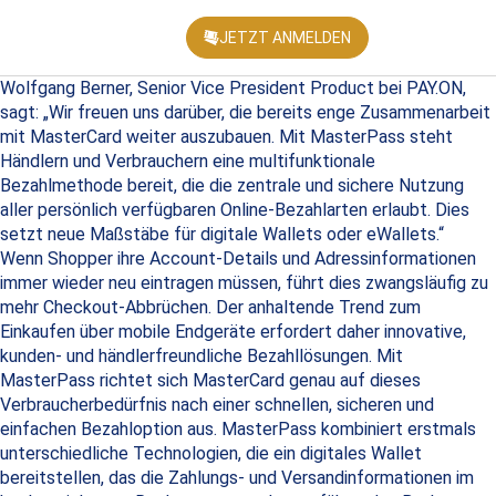
JETZT ANMELDEN
KONFEREN
Wolfgang Berner, Senior Vice President Product bei PAY.ON,
sagt: „Wir freuen uns darüber, die bereits enge Zusammenarbeit
mit MasterCard weiter auszubauen. Mit MasterPass steht
Händlern und Verbrauchern eine multifunktionale
Bezahlmethode bereit, die die zentrale und sichere Nutzung
aller persönlich verfügbaren Online-Bezahlarten erlaubt. Dies
setzt neue Maßstäbe für digitale Wallets oder eWallets.“
Wenn Shopper ihre Account-Details und Adressinformationen
immer wieder neu eintragen müssen, führt dies zwangsläufig zu
mehr Checkout-Abbrüchen. Der anhaltende Trend zum
Einkaufen über mobile Endgeräte erfordert daher innovative,
kunden- und händlerfreundliche Bezahllösungen. Mit
MasterPass richtet sich MasterCard genau auf dieses
Verbraucherbedürfnis nach einer schnellen, sicheren und
einfachen Bezahloption aus. MasterPass kombiniert erstmals
unterschiedliche Technologien, die ein digitales Wallet
bereitstellen, das die Zahlungs- und Versandinformationen im