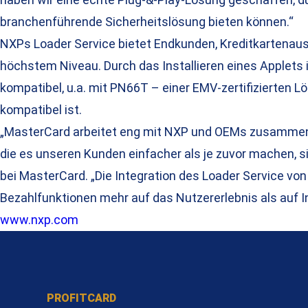
branchenführende Sicherheitslösung bieten können.“
NXPs Loader Service bietet Endkunden, Kreditkartenau
höchstem Niveau. Durch das Installieren eines Applets
kompatibel, u.a. mit PN66T – einer EMV-zertifizierten 
kompatibel ist.
„MasterCard arbeitet eng mit NXP und OEMs zusammen, 
die es unseren Kunden einfacher als je zuvor machen,
bei MasterCard. „Die Integration des Loader Service von
Bezahlfunktionen mehr auf das Nutzererlebnis als auf I
www.nxp.com
PROFITCARD