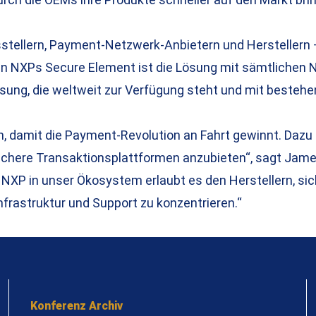
sstellern, Payment-Netzwerk-Anbietern und Herstellern
 in NXPs Secure Element ist die Lösung mit sämtlichen
Lösung, die weltweit zur Verfügung steht und mit beste
damit die Payment-Revolution an Fahrt gewinnt. Dazu b
 sichere Transaktionsplattformen anzubieten“, sagt Ja
 NXP in unser Ökosystem erlaubt es den Herstellern, sic
nfrastruktur und Support zu konzentrieren.“
Konferenz Archiv