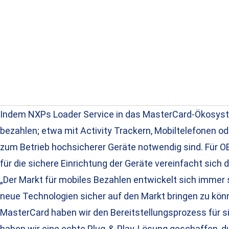
Indem NXPs Loader Service in das MasterCard-Ökosystem 
bezahlen; etwa mit Activity Trackern, Mobiltelefonen od
zum Betrieb hochsicherer Geräte notwendig sind. Für O
für die sichere Einrichtung der Geräte vereinfacht sich 
„Der Markt für mobiles Bezahlen entwickelt sich immer
neue Technologien sicher auf den Markt bringen zu kön
MasterCard haben wir den Bereitstellungsprozess für si
haben wir eine echte Plug-&-Play-Lösung geschaffen, du