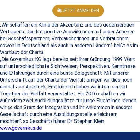
JETZT ANMELDEN
KONFEREN
„Wir schaffen ein Klima der Akzeptanz und des gegenseitigen
Vertrauens. Das hat positive Auswirkungen auf unser Ansehen
bei Geschäftspartnern, Verbraucherinnen und Verbrauchern
sowohl in Deutschland als auch in anderen Ländern“, heißt es im
Wortlaut der Charta.
„Die Governikus KG legt bereits seit ihrer Gründung 1999 Wert
auf unterschiedlichste Sichtweisen, Perspektiven, Kenntnisse
und Erfahrungen durch eine bunte Belegschaft. Mit unserer
Unterschrift auf der Charta der Vielfalt bringen wir dies noch
einmal zum Ausdruck. Erst kürzlich haben wir intern ein Get
Together der Vielfalt veranstaltet. Für 2016 schaffen wir
außerdem zwei Ausbildungsplätze für junge Flüchtlinge, denen
wir so den Start der Integration und ihr Ankommen in unserer
Gesellschaft durch eine Ausbildungsstelle erleichtern
möchten“, so Geschäftsführer Dr. Stephan Klein.
www.governikus.de