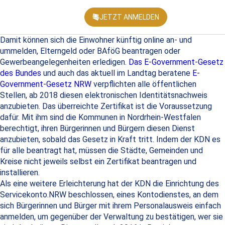
JETZT ANMELDEN
KONFEREN
Damit können sich die Einwohner künftig online an- und
ummelden, Elterngeld oder BAföG beantragen oder
Gewerbeangelegenheiten erledigen.
Das E-Government-Gesetz
des Bundes
und auch das aktuell im Landtag beratene
E-
Government-Gesetz NRW
verpflichten alle öffentlichen
Stellen, ab 2018 diesen elektronischen Identitätsnachweis
anzubieten. Das überreichte Zertifikat ist die Voraussetzung
dafür. Mit ihm sind die Kommunen in Nordrhein-Westfalen
berechtigt, ihren Bürgerinnen und Bürgern diesen Dienst
anzubieten, sobald das Gesetz in Kraft tritt. Indem der KDN es
für alle beantragt hat, müssen die Städte, Gemeinden und
Kreise nicht jeweils selbst ein Zertifikat beantragen und
installieren.
Als eine weitere Erleichterung hat der KDN die Einrichtung des
Servicekonto.NRW beschlossen, eines Kontodienstes, an dem
sich Bürgerinnen und Bürger mit ihrem Personalausweis einfach
anmelden, um gegenüber der Verwaltung zu bestätigen, wer sie