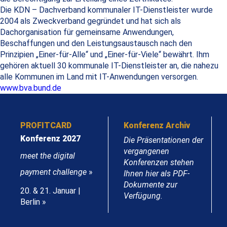
Die KDN – Dachverband kommunaler IT-Dienstleister wurde
2004 als Zweckverband gegründet und hat sich als
Dachorganisation für gemeinsame Anwendungen,
Beschaffungen und den Leistungsaustausch nach den
Prinzipien „Einer-für-Alle“ und „Einer-für-Viele“ bewährt. Ihm
gehören aktuell 30 kommunale IT-Dienstleister an, die nahezu
alle Kommunen im Land mit IT-Anwendungen versorgen.
www.bva.bund.de
PROFITCARD
Konferenz Archiv
Konferenz 2027
Die Präsentationen der
vergangenen
meet the digital
Konferenzen stehen
payment challenge
»
Ihnen hier als PDF-
Dokumente zur
20. & 21. Januar |
Verfügung.
Berlin »