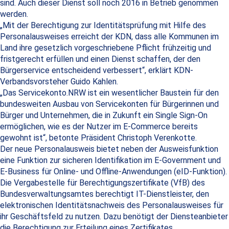
sind. Auch dieser Dienst soll noch 2016 in Betrieb genommen
werden.
„Mit der Berechtigung zur Identitätsprüfung mit Hilfe des
Personalausweises erreicht der KDN, dass alle Kommunen im
Land ihre gesetzlich vorgeschriebene Pflicht frühzeitig und
fristgerecht erfüllen und einen Dienst schaffen, der den
Bürgerservice entscheidend verbessert“, erklärt KDN-
Verbandsvorsteher Guido Kahlen.
„Das Servicekonto.NRW ist ein wesentlicher Baustein für den
bundesweiten Ausbau von Servicekonten für Bürgerinnen und
Bürger und Unternehmen, die in Zukunft ein Single Sign-On
ermöglichen, wie es der Nutzer im E-Commerce bereits
gewohnt ist“, betonte Präsident Christoph Verenkotte.
Der neue Personalausweis bietet neben der Ausweisfunktion
eine Funktion zur sicheren Identifikation im E-Government und
E-Business für Online- und Offline-Anwendungen (eID-Funktion).
Die Vergabestelle für Berechtigungszertifikate (VfB) des
Bundesverwaltungsamtes berechtigt IT-Dienstleister, den
elektronischen Identitätsnachweis des Personalausweises für
ihr Geschäftsfeld zu nutzen. Dazu benötigt der Diensteanbieter
die Berechtigung zur Erteilung eines Zertifikates.