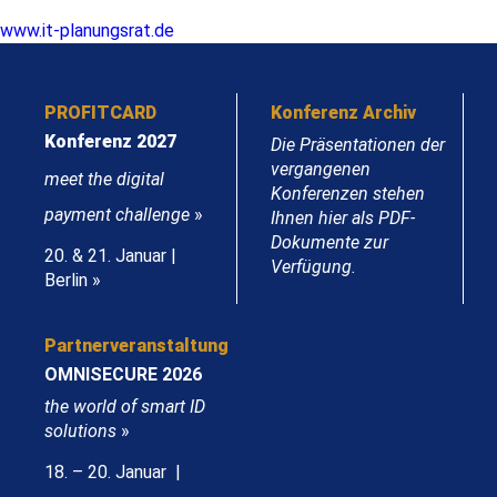
www.it-planungsrat.de
PROFITCARD
Konferenz Archiv
Konferenz 2027
Die Präsentationen der
vergangenen
meet the digital
Konferenzen stehen
payment challenge
»
Ihnen hier als PDF-
Dokumente zur
20. & 21. Januar |
Verfügung.
Berlin »
Partnerveranstaltung
OMNISECURE 2026
the world of smart ID
solutions
»
18. – 20. Januar |