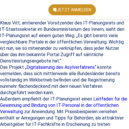
JETZT ANMELDEN
KONFEREN
Klaus Vitt, amtierender Vorsitzender des IT-Planungsrats und
IT-Staatssekretär im Bundesministerium des Innern, sieht den
IT-Planungsrat auf einem guten Weg: „Es gibt bereits viele
vergleichbare Portale in der öffentlichen Verwaltung. Wichtig
ist nun, sie so miteinander zu verknüpfen, dass jeder Nutzer
über das ihm bekannte Portal Zugriff auf sämtliche
Dienstleistungsangebote hat.“
Das Projekt
„Digitalisierung des Asylverfahrens“
konnte
vermelden, dass sich mittlerweile alle Bundesländer bereits
vollständig im Wirkbetrieb befinden und die Registrierung
nunmehr flächendeckend mit dem neuen Verfahren
durchgeführt werden kann.
Außerdem empfiehlt der IT-Planungsrat einen
Leitfaden für die
Gewinnung und Bindung von IT-Personal in der öffentlichen
Verwaltung
zur Anwendung. Mit Praxisbeispielen versehen
enthält er Anregungen und Tipps für Behörden, als attraktiver
Arbeitgeber für IT-Fachkräfte in Erscheinung zu treten.