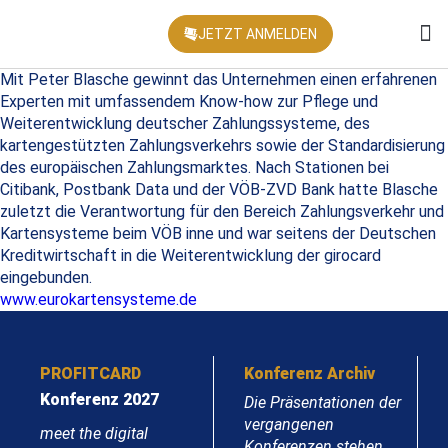
JETZT ANMELDEN
KONFEREN
Mit Peter Blasche gewinnt das Unternehmen einen erfahrenen
Experten mit umfassendem Know-how zur Pflege und
Weiterentwicklung deutscher Zahlungssysteme, des
kartengestützten Zahlungsverkehrs sowie der Standardisierung
des europäischen Zahlungsmarktes. Nach Stationen bei
Citibank, Postbank Data und der VÖB-ZVD Bank hatte Blasche
zuletzt die Verantwortung für den Bereich Zahlungsverkehr und
Kartensysteme beim VÖB inne und war seitens der Deutschen
Kreditwirtschaft in die Weiterentwicklung der girocard
eingebunden.
www.eurokartensysteme.de
PROFITCARD
Konferenz Archiv
Konferenz 2027
Die Präsentationen der
vergangenen
meet the digital
Konferenzen stehen