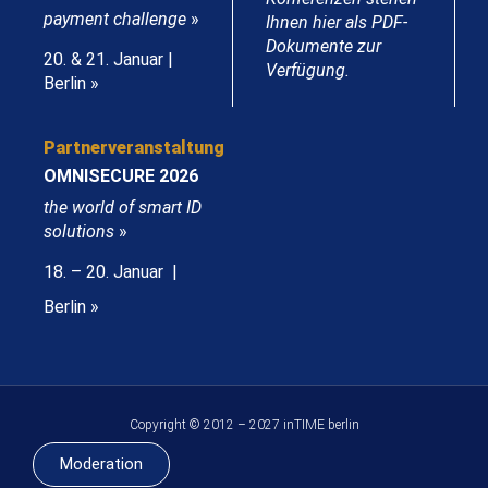
payment challenge
»
Ihnen hier als PDF-
Dokumente zur
20. & 21. Januar |
Verfügung.
Berlin »
Partnerveranstaltung
OMNISECURE 2026
the world of smart ID
solutions
»
18. – 20. Januar |
Berlin »
Copyright © 2012 – 2027 inTIME berlin
Moderation