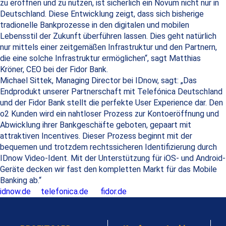
zu eröffnen und zu nutzen, ist sicherlich ein Novum nicht nur in
Deutschland. Diese Entwicklung zeigt, dass sich bisherige
tradionelle Bankprozesse in den digitalen und mobilen
Lebensstil der Zukunft überführen lassen. Dies geht natürlich
nur mittels einer zeitgemäßen Infrastruktur und den Partnern,
die eine solche Infrastruktur ermöglichen“, sagt Matthias
Kröner, CEO bei der Fidor Bank.
Michael Sittek, Managing Director bei IDnow, sagt: „Das
Endprodukt unserer Partnerschaft mit Telefónica Deutschland
und der Fidor Bank stellt die perfekte User Experience dar. Den
o2 Kunden wird ein nahtloser Prozess zur Kontoeröffnung und
Abwicklung ihrer Bankgeschäfte geboten, gepaart mit
attraktiven Incentives. Dieser Prozess beginnt mit der
bequemen und trotzdem rechtssicheren Identifizierung durch
IDnow Video-Ident. Mit der Unterstützung für iOS- und Android-
Geräte decken wir fast den kompletten Markt für das Mobile
Banking ab.“
idnow.de
telefonica.de fidor.de