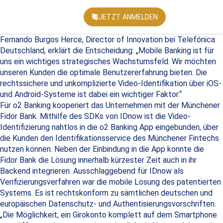
JETZT ANMELDEN
KONFEREN
Fernando Burgos Herce, Director of Innovation bei Telefónica
Deutschland, erklärt die Entscheidung: „Mobile Banking ist für
uns ein wichtiges strategisches Wachstumsfeld. Wir möchten
unseren Kunden die optimale Benutzererfahrung bieten. Die
rechtssichere und unkomplizierte Video-Identifikation über iOS-
und Android-Systeme ist dabei ein wichtiger Faktor.“
Für o2 Banking kooperiert das Unternehmen mit der Münchener
Fidor Bank. Mithilfe des SDKs von IDnow ist die Video-
Identifizierung nahtlos in die o2 Banking App eingebunden, über
die Kunden den Identifikationsservice des Münchener Fintechs
nutzen können. Neben der Einbindung in die App konnte die
Fidor Bank die Lösung innerhalb kürzester Zeit auch in ihr
Backend integrieren. Ausschlaggebend für IDnow als
Verifizierungsverfahren war die mobile Lösung des patentierten
Systems. Es ist rechtskonform zu sämtlichen deutschen und
europäischen Datenschutz- und Authentisierungsvorschriften.
„Die Möglichkeit, ein Girokonto komplett auf dem Smartphone