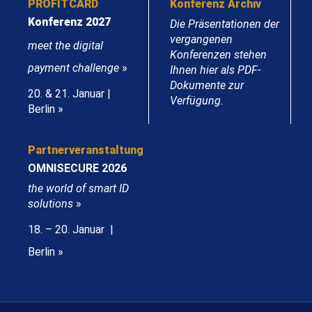
PROFITCARD
Konferenz Archiv
Konferenz 2027
Die Präsentationen der
vergangenen
meet the digital
Konferenzen stehen
payment challenge
»
Ihnen hier als PDF-
Dokumente zur
20. & 21. Januar |
Verfügung.
Berlin »
Partnerveranstaltung
OMNISECURE 2026
the world of smart ID
solutions
»
18. – 20. Januar |
Berlin »