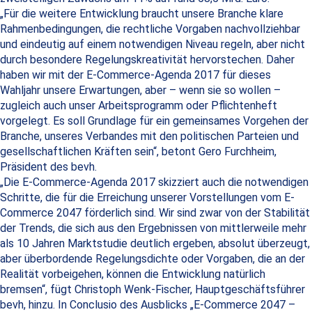
„Für die weitere Entwicklung braucht unsere Branche klare
Rahmenbedingungen, die rechtliche Vorgaben nachvollziehbar
und eindeutig auf einem notwendigen Niveau regeln, aber nicht
durch besondere Regelungskreativität hervorstechen. Daher
haben wir mit der E-Commerce-Agenda 2017 für dieses
Wahljahr unsere Erwartungen, aber – wenn sie so wollen –
zugleich auch unser Arbeitsprogramm oder Pflichtenheft
vorgelegt. Es soll Grundlage für ein gemeinsames Vorgehen der
Branche, unseres Verbandes mit den politischen Parteien und
gesellschaftlichen Kräften sein“, betont Gero Furchheim,
Präsident des bevh.
„Die E-Commerce-Agenda 2017 skizziert auch die notwendigen
Schritte, die für die Erreichung unserer Vorstellungen vom E-
Commerce 2047 förderlich sind. Wir sind zwar von der Stabilität
der Trends, die sich aus den Ergebnissen von mittlerweile mehr
als 10 Jahren Marktstudie deutlich ergeben, absolut überzeugt,
aber überbordende Regelungsdichte oder Vorgaben, die an der
Realität vorbeigehen, können die Entwicklung natürlich
bremsen“, fügt Christoph Wenk-Fischer, Hauptgeschäftsführer
bevh, hinzu. In Conclusio des Ausblicks „E-Commerce 2047 –