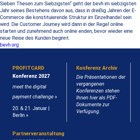
Sieben Thesen zum Siebzigsten“ geht der bevh im siebzigsten
Jahr seines Bestehens davon aus, dass in dreißig Jahren der E-
Commerce die konstituierende Struktur im Einzelhandel sein
wird. Die Customer Journey wird dann in der Regel online
starten und zunehmend auch online enden, bevor wieder eine
neue Reise des Kunden beginnt.
bevh.org
PROFITCARD
Konferenz Archiv
Konferenz 2027
Die Präsentationen der
vergangenen
meet the digital
Konferenzen stehen
payment challenge
»
Ihnen hier als PDF-
Dokumente zur
20. & 21. Januar |
Verfügung.
Berlin »
Partnerveranstaltung