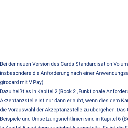
Bei der neuen Version des Cards Standardisation Volu
insbesondere die Anforderung nach einer Anwendungsa
girocard mit V Pay).
Dazu heißt es in Kapitel 2 (Book 2 „Funktionale Anfor
Akzeptanzstelle ist nur dann erlaubt, wenn dies dem K
die Vorauswahl der Akzeptanzstelle zu übergehen. Das
Beispiele und Umsetzungsrichtlinien sind in Kapitel 6 (B
In Kapitel 6 wird dann zunächst klargestellt: „Es ist 