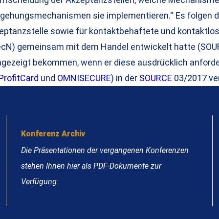
gehungsmechanismen sie implementieren.“ Es folgen da
anzstelle sowie für kontaktbehaftete und kontaktlose 
ecN) gemeinsam mit dem Handel entwickelt hatte (SOURC
ngezeigt bekommen, wenn er diese ausdrücklich anforde
ProfitCard
und
OMNISECURE
) in der
SOURCE
03/2017 ver
Konferenz Archiv
Die Präsentationen der vergangenen Konferenzen
stehen Ihnen hier als PDF-Dokumente zur
Verfügung.