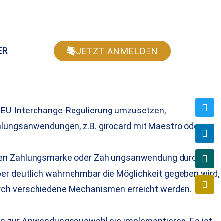
JETZT ANMELDEN
ER
r EU-Interchange-Regulierung umzusetzen,
lungsanwendungen, z.B. girocard mit Maestro oder
immten Zahlungsmarke oder Zahlungsanwendung durch die
er deutlich wahrnehmbar die Möglichkeit gegeben wird,
urch verschiedene Mechanismen erreicht werden.
men zur Anwendungsauswahl sie implementieren. Es ist