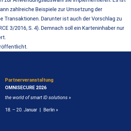
nn zahlreiche Beispiele zur Umsetzung der
Transaktionen. Darunter ist auch der Vorschlag zu
E 3/2016, S. 4). Demnach soll ein Karteninhaber nur
rt.
öffentlicht.
Partnerveranstaltung
OMNISECURE 2026
the world of smart ID solutions
»
18. – 20. Januar | Berlin »