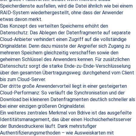
Speicherdienste ausfallen, wird die Datei ähnlich wie bei einem
RAID-System wiederhergestellt, ohne dass der Anwender
etwas davon merkt.
Das Konzept des verteilten Speicherns erhöht den
Datenschutz: Das Ablegen der Datenfragmente auf separate
Cloud-Anbieter verhindert einen Zugriff auf die vollständige
Originaldatei. Denn dazu müsste der Angreifer sich Zugang zu
mehreren Speichern gleichzeitig verschaffen sowie den
geheimen Schlüssel des Anwenders kennen. Für zusätzlichen
Datenschutz sorgt die starke Ende-zu-Ende-Verschlüsselung
über den gesamten Übertragungsweg: durchgehend vom Client
bis zum Cloud-Server.
Der dritte große Anwendervorteil liegt in einer gesteigerten
Cloud-Performanz: So verläuft die Synchronisation und der
Download bei kleineren Datenfragmenten deutlich schneller als
bei einer einzigen größeren Originaldatei.
Ein weiteres zentrales Merkmal von Bdrive ist das ausgefeilte
Identitätsmanagement, das über einen Hochsicherheitsserver
der Bundesdruckerei läuft. Dank mehrstufiger
Authentifizierungsmethoden – wie Ausweiskarten mit