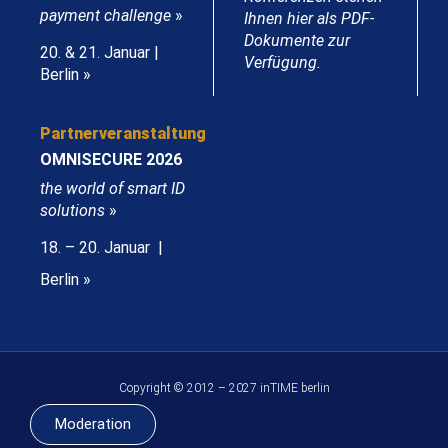
payment challenge
»
Ihnen hier als PDF-
Dokumente zur
20. & 21. Januar |
Verfügung.
Berlin »
Partnerveranstaltung
OMNISECURE 2026
the world of smart ID
solutions
»
18. – 20. Januar |
Berlin »
Copyright © 2012 – 2027 inTIME berlin
Moderation