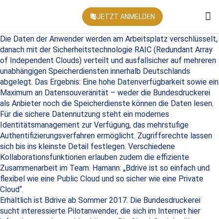
JETZT ANMELDEN
KONFEREN
Die Daten der Anwender werden am Arbeitsplatz verschlüsselt,
danach mit der Sicherheitstechnologie RAIC (Redundant Array
of Independent Clouds) verteilt und ausfallsicher auf mehreren
unabhängigen Speicherdiensten innerhalb Deutschlands
abgelegt. Das Ergebnis: Eine hohe Datenverfügbarkeit sowie ein
Maximum an Datensouveränität – weder die Bundesdruckerei
als Anbieter noch die Speicherdienste können die Daten lesen.
Für die sichere Datennutzung steht ein modernes
Identitätsmanagement zur Verfügung, das mehrstufige
Authentifizierungsverfahren ermöglicht. Zugriffsrechte lassen
sich bis ins kleinste Detail festlegen. Verschiedene
Kollaborationsfunktionen erlauben zudem die effiziente
Zusammenarbeit im Team. Hamann: „Bdrive ist so einfach und
flexibel wie eine Public Cloud und so sicher wie eine Private
Cloud“.
Erhältlich ist Bdrive ab Sommer 2017. Die Bundesdruckerei
sucht interessierte Pilotanwender, die sich im Internet hier