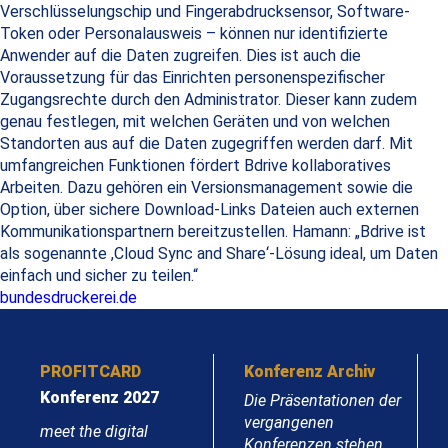
Verschlüsselungschip und Fingerabdrucksensor, Software-
Token oder Personalausweis – können nur identifizierte
Anwender auf die Daten zugreifen. Dies ist auch die
Voraussetzung für das Einrichten personenspezifischer
Zugangsrechte durch den Administrator. Dieser kann zudem
genau festlegen, mit welchen Geräten und von welchen
Standorten aus auf die Daten zugegriffen werden darf. Mit
umfangreichen Funktionen fördert Bdrive kollaboratives
Arbeiten. Dazu gehören ein Versionsmanagement sowie die
Option, über sichere Download-Links Dateien auch externen
Kommunikationspartnern bereitzustellen. Hamann: „Bdrive ist
als sogenannte ,Cloud Sync and Share‘-Lösung ideal, um Daten
einfach und sicher zu teilen.“
bundesdruckerei.de
PROFITCARD
Konferenz Archiv
Konferenz 2027
Die Präsentationen der
vergangenen
meet the digital
Konferenzen stehen