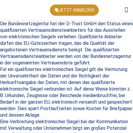
JETZT ANMELDEN
KONFEREN
Die Bundesnetzagentur hat der D-Trust GmbH den Status eines
qualifizierten Vertrauensdiensteanbieters für das Ausstellen
von elektronischen Siegeln verliehen. Qualifizierte Anbieter
dürfen das EU-Gütezeichen tragen, das die Qualität der
angebotenen Vertrauensdienste belegt. Die qualifizierten
Vertrauensdiensteanbieter werden von der Bundesnetzagentur
in der sogenannten Vertrauensliste geführt.
Für ein qualifiziertes elektronisches Siegel gilt die Vermutung
der Unversehrtheit der Daten und der Richtigkeit der
Herkunftsangabe der Daten, mit denen das qualifizierte
elektronische Siegel verbunden ist. Auf diese Weise könnten z.
B. Urkunden, Zeugnisse oder Bescheide medienbruchfrei, bei
Bedarf in der ganzen EU, elektronisch versandt und gespeichert
werden. Dies spart Postlaufzeiten sowie Kosten für Briefpapier
und dessen Ablage.
Eine Verbreitung elektronischer Siegel bei der Kommunikation
mit Verwaltung oder Unternehmen birgt ein großes Potenzial