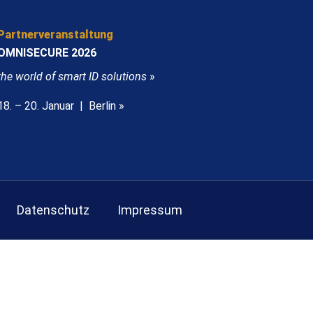
Partnerveranstaltung
OMNISECURE 2026
the world of smart ID solutions
»
18. – 20. Januar | Berlin »
Datenschutz
Impressum