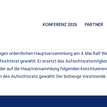
KONFERENZ 2026
PARTNER
hrigen ordentlichen Hauptversammlung am 4. Mai Ralf Wi
fsichtsrat gewählt. Er ersetzt das Aufsichtsratsmitglie
n der auf die Hauptversammlung folgenden konstituier
des Aufsichtsrats gewählt. Der bisherige Vorsitzende d