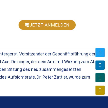
JETZT ANMELDEN
ntergerst, Vorsitzender der Geschäftsführung der
d Axel Deininger, der sein Amt mit Wirkung zum Ablauf
enden Sitzung des neu zusammengesetzten
es Aufsichtsrats, Dr. Peter Zattler, wurde zum