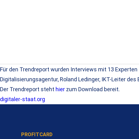
Für den Trendreport wurden Interviews mit 13 Experten a
Digitalisierungsagentur, Roland Ledinger, IKT-Leiter d
Der Trendreport steht
hier
zum Download bereit.
digitaler-staat.org
PROFITCARD