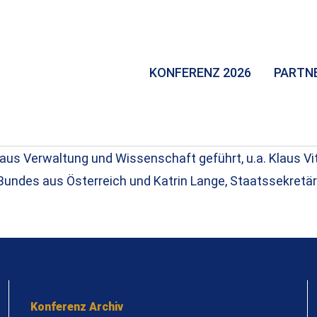
KONFERENZ 2026
PARTN
us Verwaltung und Wissenschaft geführt, u.a. Klaus Vitt
es Bundes aus Österreich und Katrin Lange, Staatssekret
Konferenz Archiv