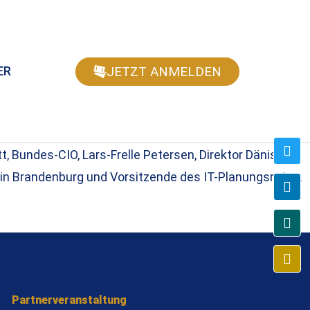
JETZT ANMELDEN
ER
, Bundes-CIO, Lars-Frelle Petersen, Direktor Dänische
ärin Brandenburg und Vorsitzende des IT-Planungsrates.
Partnerveranstaltung