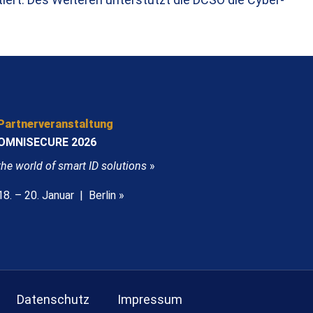
Partnerveranstaltung
OMNISECURE 2026
the world of smart ID solutions
»
18. – 20. Januar | Berlin »
Datenschutz
Impressum