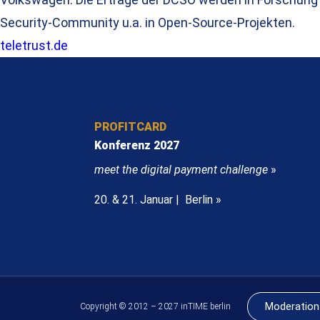
Security-Community u.a. in Open-Source-Projekten.
teletrust.de
PROFITCARD
Konferenz 2027
meet the digital payment challenge
»
20. & 21. Januar | Berlin »
Moderation
Copyright © 2012 – 2027 inTIME berlin