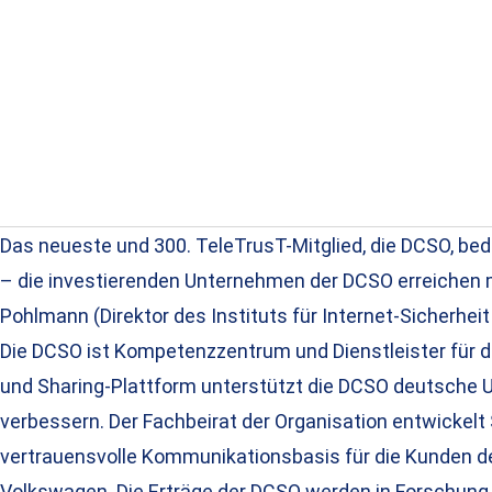
Das neueste und 300. TeleTrusT-Mitglied, die DCSO, bedi
– die investierenden Unternehmen der DCSO erreichen meh
Pohlmann (Direktor des Instituts für Internet-Sicherhei
Die DCSO ist Kompetenzzentrum und Dienstleister für d
und Sharing-Plattform unterstützt die DCSO deutsche U
verbessern. Der Fachbeirat der Organisation entwickelt
vertrauensvolle Kommunikationsbasis für die Kunden de
Volkswagen. Die Erträge der DCSO werden in Forschung u