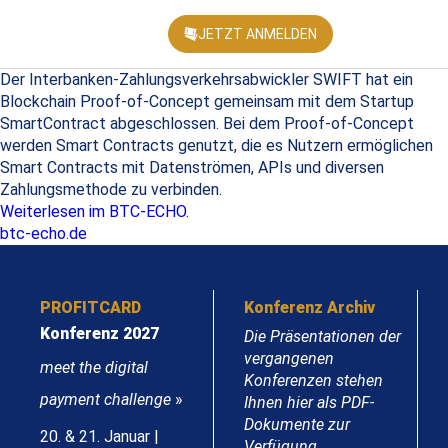
JETZT ANMELDEN
KONFEREN
Der Interbanken-Zahlungsverkehrsabwickler SWIFT hat ein
Blockchain Proof-of-Concept gemeinsam mit dem Startup
SmartContract abgeschlossen. Bei dem Proof-of-Concept
werden Smart Contracts genutzt, die es Nutzern ermöglichen
Smart Contracts mit Datenströmen, APIs und diversen
Zahlungsmethode zu verbinden.
Weiterlesen im BTC-ECHO.
btc-echo.de
PROFITCARD
Konferenz Archiv
Konferenz 2027
Die Präsentationen der
vergangenen
meet the digital
Konferenzen stehen
payment challenge
»
Ihnen hier als PDF-
Dokumente zur
20. & 21. Januar |
Verfügung.