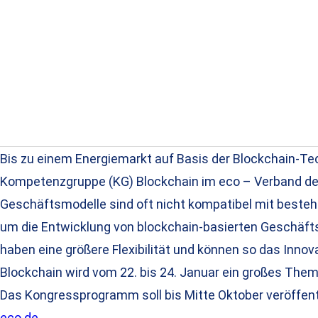
Bis zu einem Energiemarkt auf Basis der Blockchain-Te
Kompetenzgruppe (KG) Blockchain im eco – Verband der 
Geschäftsmodelle sind oft nicht kompatibel mit besteh
um die Entwicklung von blockchain-basierten Geschäf
haben eine größere Flexibilität und können so das Innov
Blockchain wird vom 22. bis 24. Januar ein großes The
Das Kongressprogramm soll bis Mitte Oktober veröffentl
eco.de