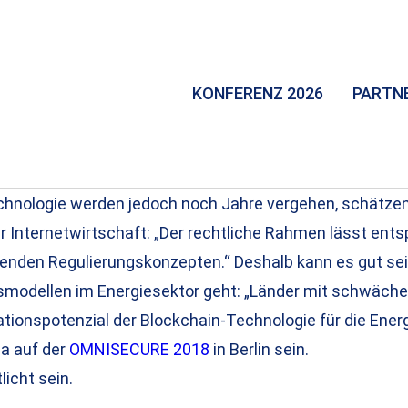
KONFERENZ 2026
PARTN
chnologie werden jedoch noch Jahre vergehen, schätzen 
Internetwirtschaft: „Der rechtliche Rahmen lässt ents
enden Regulierungskonzepten.“ Deshalb kann es gut sein
tsmodellen im Energiesektor geht: „Länder mit schwäc
ationspotenzial der Blockchain-Technologie für die Energ
ma auf der
OMNISECURE 2018
in Berlin sein.
icht sein.