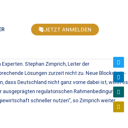
JETZT ANMELDEN
ER
Experten. Stephan Zimprich, Leiter der
prechende Lösungen zurzeit nicht zu. Neue Blockchain-
, dass Deutschland nicht ganz vorne dabei ist, wenn es
her ausgeprägten regulatorischen Rahmenbedingungen
iewirtschaft schneller nutzen“, so Zimprich weiter.