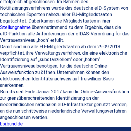
erfolgreich abgeschlossen. Im Rahmen des
Notifizierungsverfahrens wurde das deutsche eID-System von
technischen Experten nahezu aller EU-Mitgliedstaaten
begutachtet. Dabei kamen die Mitgliedstaaten in ihrer
Stellungnahme
übereinstimmend zu dem Ergebnis, dass die
eID-Funktion alle Anforderungen der eIDAS-Verordnung für das
Vertrauensniveau „hoch“ erfüllt.
Damit sind nun alle EU-Mitgliedstaaten ab dem 29.09.2018
verpflichtet, ihre Verwaltungsverfahren, die eine elektronische
Identifizierung auf „substanziellem“ oder „hohem“
Vertrauensniveau benötigen, für die deutsche Online-
Ausweisfunktion zu öffnen. Unternehmen können den
elektronischen Identitätsnachweis auf freiwilliger Basis
anerkennen.
Bereits seit Ende Januar 2017 kann die Online-Ausweisfunktion
zur grenzüberschreitenden Identifizierung an der
niederländischen nationalen eID-Infrastruktur genutzt werden,
an die nun schrittweise niederländische Verwaltungsverfahren
angeschlossen werden.
bsi.bund.de