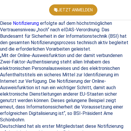
JETZT ANMELDEN
KONFEREN
Diese
Notifizierung
erfolgte auf dem höchstmöglichen
Vertrauensniveau „hoch“ nach eIDAS-Verordnung. Das
Bundesamt für Sicherheit in der Informationstechnik (BSI) hat
den gesamten Notifizierungsprozess technisch aktiv begleitet
und die erforderlichen Vorarbeiten geleistet.
„Mit der Online-Ausweisfunktion und der damit verbundenen
Zwei-Faktor-Authentisierung steht allen Inhabern des
elektronischen Personalausweises und des elektronischen
Aufenthaltstitels ein sicheres Mittel zur Identifizierung im
Internet zur Verfügung. Die Notifizierung der Online-
Ausweisfunktion ist nun ein wichtiger Schritt, damit auch
elektronische Dienstleitungen anderer EU-Staaten sicher
genutzt werden können. Dieses gelungene Beispiel zeigt
erneut, dass Informationssicherheit die Voraussetzung einer
erfolgreichen Digitalisierung ist“, so BSI-Präsident Arne
Schönbohm.
Deutschland hat als erster Mitgliedstaat diese Notifizierung