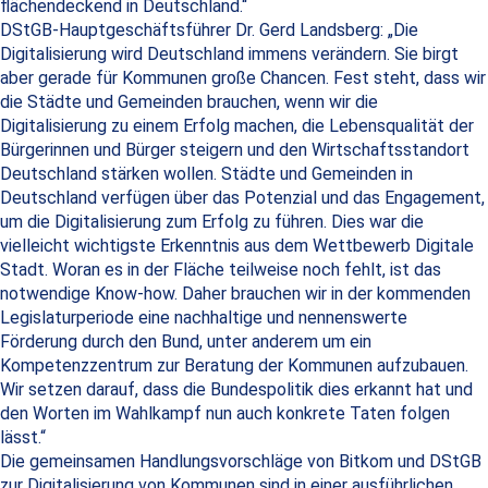
flächendeckend in Deutschland.“
DStGB-Hauptgeschäftsführer Dr. Gerd Landsberg: „Die
Digitalisierung wird Deutschland immens verändern. Sie birgt
aber gerade für Kommunen große Chancen. Fest steht, dass wir
die Städte und Gemeinden brauchen, wenn wir die
Digitalisierung zu einem Erfolg machen, die Lebensqualität der
Bürgerinnen und Bürger steigern und den Wirtschaftsstandort
Deutschland stärken wollen. Städte und Gemeinden in
Deutschland verfügen über das Potenzial und das Engagement,
um die Digitalisierung zum Erfolg zu führen. Dies war die
vielleicht wichtigste Erkenntnis aus dem Wettbewerb Digitale
Stadt. Woran es in der Fläche teilweise noch fehlt, ist das
notwendige Know-how. Daher brauchen wir in der kommenden
Legislaturperiode eine nachhaltige und nennenswerte
Förderung durch den Bund, unter anderem um ein
Kompetenzzentrum zur Beratung der Kommunen aufzubauen.
Wir setzen darauf, dass die Bundespolitik dies erkannt hat und
den Worten im Wahlkampf nun auch konkrete Taten folgen
lässt.“
Die gemeinsamen Handlungsvorschläge von Bitkom und DStGB
zur Digitalisierung von Kommunen sind in einer ausführlichen