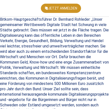
JETZT ANMELDEN
KONFEREN
Bitkom-Hauptgeschäftsführer Dr. Bernhard Rohleder: „Unser
gemeinsamer Wettbewerb Digitale Stadt hat Schwung in viele
Städte gebracht. Dies müssen wir jetzt in die Fläche tragen. Die
Digitalisierung kann das öffentliche Leben in den Bereichen
Verkehr, Energie, Gesundheit, Bildung, Verwaltung und Handel
viel leichter, stressfreier und umweltverträglicher machen. Sie
wird aber auch zu einem entscheidenden Standortfaktor für die
Wirtschaft und Menschen vor Ort. Dafür brauchen die
Kommunen Geld, Know-how und eine enge Zusammenarbeit von
Politik, Verwaltung und Wirtschaft. Wir müssen einheitliche
Standards schaffen, ein bundesweites Kompetenzzentrum
einrichten, das Kommunen in Digitalisierungsfragen berät, und
eine Förderung von mindestens 500 Millionen Euro zusätzlich
pro Jahr durch den Bund. Unser Ziel sollte sein, dass
international herausragende kommunale Digitalisierungsprojekte
und -angebote für die Bürgerinnen und Bürger nicht nur in
Schweden oder Estland umgesetzt werden, sondern auch