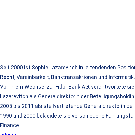
Seit 2000 ist Sophie Lazarevitch in leitendenden Positio
Recht, Vereinbarkeit, Banktransaktionen und Informatik.
Vor ihrem Wechsel zur Fidor Bank AG, verantwortete sie
Lazarevitch als Generaldirektorin der Beteiligungsholdi
2005 bis 2011 als stellvertretende Generaldirektorin b
1990 und 2000 bekleidete sie verschiedene Führungsfun
Finance.
fidor.de