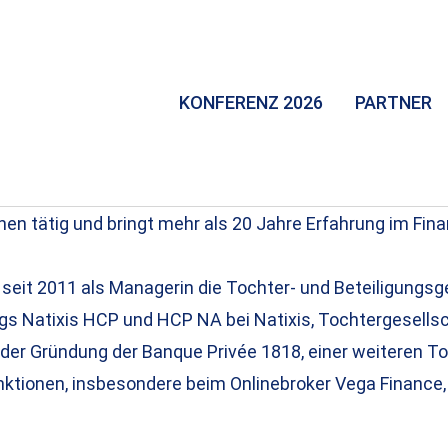
KONFERENZ 2026
PARTNER
nen tätig und bringt mehr als 20 Jahre Erfahrung im Fina
 seit 2011 als Managerin die Tochter- und Beteiligungs
ngs Natixis HCP und HCP NA bei Natixis, Tochtergesellsc
ei der Gründung der Banque Privée 1818, einer weiteren 
ktionen, insbesondere beim Onlinebroker Vega Finance, 