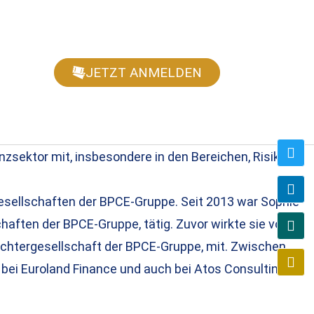
JETZT ANMELDEN
nzsektor mit, insbesondere in den Bereichen, Risiko,
gesellschaften der BPCE-Gruppe. Seit 2013 war Sophie
haften der BPCE-Gruppe, tätig. Zuvor wirkte sie von
Tochtergesellschaft der BPCE-Gruppe, mit. Zwischen
bei Euroland Finance und auch bei Atos Consulting