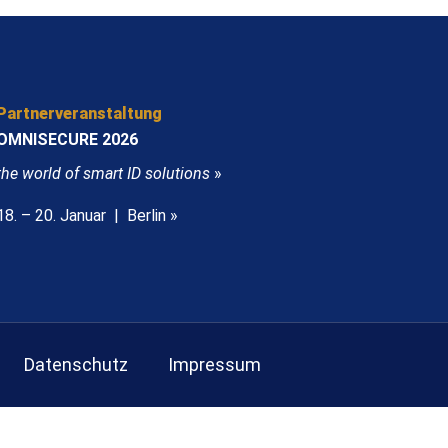
Partnerveranstaltung
OMNISECURE 2026
the world of smart ID solutions
»
18. – 20. Januar | Berlin »
Datenschutz
Impressum