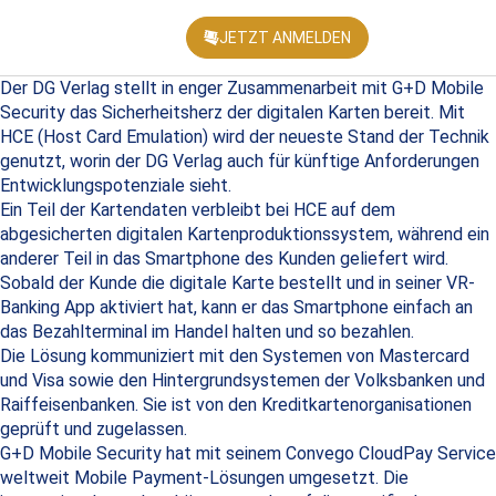
JETZT ANMELDEN
KONFEREN
Der DG Verlag stellt in enger Zusammenarbeit mit G+D Mobile
Security das Sicherheitsherz der digitalen Karten bereit. Mit
HCE (Host Card Emulation) wird der neueste Stand der Technik
genutzt, worin der DG Verlag auch für künftige Anforderungen
Entwicklungspotenziale sieht.
Ein Teil der Kartendaten verbleibt bei HCE auf dem
abgesicherten digitalen Kartenproduktionssystem, während ein
anderer Teil in das Smartphone des Kunden geliefert wird.
Sobald der Kunde die digitale Karte bestellt und in seiner VR-
Banking App aktiviert hat, kann er das Smartphone einfach an
das Bezahlterminal im Handel halten und so bezahlen.
Die Lösung kommuniziert mit den Systemen von Mastercard
und Visa sowie den Hintergrundsystemen der Volksbanken und
Raiffeisenbanken. Sie ist von den Kreditkartenorganisationen
geprüft und zugelassen.
G+D Mobile Security hat mit seinem Convego CloudPay Service
weltweit Mobile Payment-Lösungen umgesetzt. Die