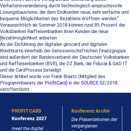
Verhaltensveränderung durch technologisch anspruchsvolle
Lösungsbausteine, die dem Endkunden neue, sehr einfache und
bequeme Möglichkeiten des Bezahlens eröffnen werden.“
Voraussichtlich ab Sommer 2018 können rund 85 Prozent der
Volksbanken Raiffeisenbanken ihren Kunden die neue
Bezahlmöglichkeit anbieten.
An der Einführung der digitalen girocard und digitalen
Kreditkarte innerhalb der Genossenschaftlichen Finanzgruppe
sind außerdem der Bundesverband der Deutschen Volksbanken
und Raiffeisenbanken (BVR), die DZ Bank, die Fiducia & GAD IT
und die CardProcess beteiligt.
Dieser Artikel wurde von Frank Braatz (Mitglied des
Programmbeirats der
ProfitCard
) in der
SOURCE
02/2018
veröffentlicht.
PROFITCARD
Konferenz Archiv
Konferenz 2027
Die Präsentationen der
vergangenen
meet the digital