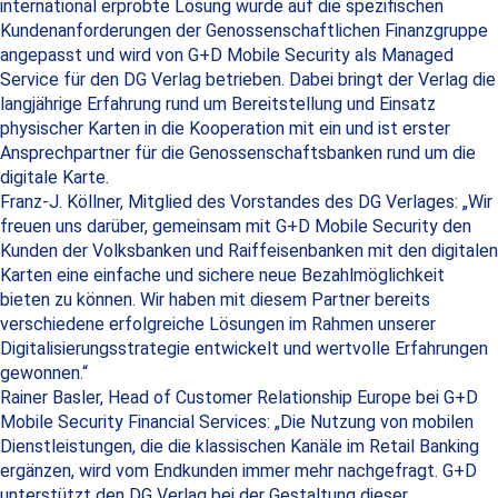
international erprobte Lösung wurde auf die spezifischen
Kundenanforderungen der Genossenschaftlichen Finanzgruppe
angepasst und wird von G+D Mobile Security als Managed
Service für den DG Verlag betrieben. Dabei bringt der Verlag die
langjährige Erfahrung rund um Bereitstellung und Einsatz
physischer Karten in die Kooperation mit ein und ist erster
Ansprechpartner für die Genossenschaftsbanken rund um die
digitale Karte.
Franz-J. Köllner, Mitglied des Vorstandes des DG Verlages: „Wir
freuen uns darüber, gemeinsam mit G+D Mobile Security den
Kunden der Volksbanken und Raiffeisenbanken mit den digitalen
Karten eine einfache und sichere neue Bezahlmöglichkeit
bieten zu können. Wir haben mit diesem Partner bereits
verschiedene erfolgreiche Lösungen im Rahmen unserer
Digitalisierungsstrategie entwickelt und wertvolle Erfahrungen
gewonnen.“
Rainer Basler, Head of Customer Relationship Europe bei G+D
Mobile Security Financial Services: „Die Nutzung von mobilen
Dienstleistungen, die die klassischen Kanäle im Retail Banking
ergänzen, wird vom Endkunden immer mehr nachgefragt. G+D
unterstützt den DG Verlag bei der Gestaltung dieser