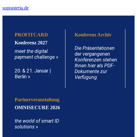
soprasteria.de
PROFITCARD
Konferenz Archiv
Konferenz 2027
Die Präsentationen
meet the digital
der vergangenen
payment challenge
»
Konferenzen stehen
Ihnen hier als PDF-
20. & 21. Januar |
Dokumente zur
Berlin »
Verfügung.
Partnerveranstaltung
OMNISECURE 2026
the world of smart ID
solutions
»