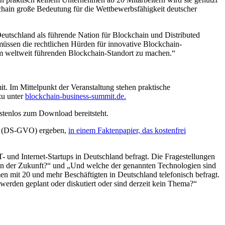
kchain große Bedeutung für die Wettbewerbsfähigkeit deutscher
eutschland als führende Nation für Blockchain und Distributed
müssen die rechtlichen Hürden für innovative Blockchain-
m weltweit führenden Blockchain-Standort zu machen.“
t. Im Mittelpunkt der Veranstaltung stehen praktische
zu unter
blockchain-business-summit.de.
stenlos zum Download bereitsteht.
ng (DS-GVO) ergeben,
in einem Faktenpapier, das kostenfrei
 und Internet-Startups in Deutschland befragt. Die Fragestellungen
in der Zukunft?“ und „Und welche der genannten Technologien sind
 mit 20 und mehr Beschäftigten in Deutschland telefonisch befragt.
werden geplant oder diskutiert oder sind derzeit kein Thema?“