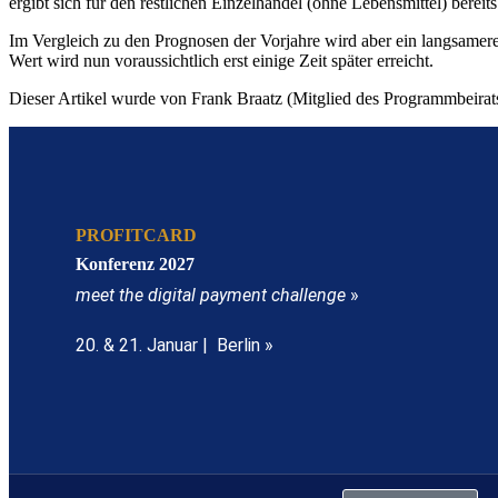
ergibt sich für den restlichen Einzelhandel (ohne Lebensmittel) bere
Im Vergleich zu den Prognosen der Vorjahre wird aber ein langsamerer 
Wert wird nun voraussichtlich erst einige Zeit später erreicht.
Dieser Artikel wurde von Frank Braatz (Mitglied des Programmbeirat
PROFITCARD
Konferenz 2027
meet the digital payment challenge
»
20. & 21. Januar | Berlin »