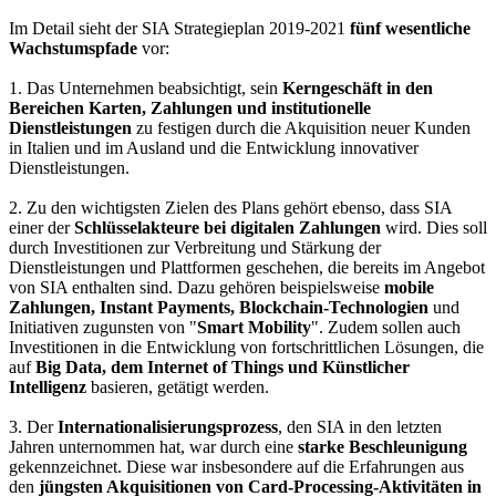
Im Detail sieht der SIA Strategieplan 2019-2021
fünf wesentliche
Wachstumspfade
vor:
1. Das Unternehmen beabsichtigt, sein
Kerngeschäft in den
Bereichen Karten, Zahlungen und institutionelle
Dienstleistungen
zu festigen durch die Akquisition neuer Kunden
in Italien und im Ausland und die Entwicklung innovativer
Dienstleistungen.
2. Zu den wichtigsten Zielen des Plans gehört ebenso, dass SIA
einer der
Schlüsselakteure bei digitalen Zahlungen
wird. Dies soll
durch Investitionen zur Verbreitung und Stärkung der
Dienstleistungen und Plattformen geschehen, die bereits im Angebot
von SIA enthalten sind. Dazu gehören beispielsweise
mobile
Zahlungen, Instant Payments, Blockchain-Technologien
und
Initiativen zugunsten von "
Smart Mobility
". Zudem sollen auch
Investitionen in die Entwicklung von fortschrittlichen Lösungen, die
auf
Big Data, dem Internet of Things und Künstlicher
Intelligenz
basieren, getätigt werden.
3. Der
Internationalisierungsprozess
, den SIA in den letzten
Jahren unternommen hat, war durch eine
starke Beschleunigung
gekennzeichnet. Diese war insbesondere auf die Erfahrungen aus
den
jüngsten Akquisitionen von Card-Processing-Aktivitäten in