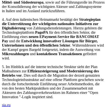
Mittel- und Südosteuropa
, sowie auf die Führungsrolle im Prozess
der Konsolidierung der wichtigsten Akteure und Zahlungssysteme
in Italien und im Ausland zurückzuführen.
4. Auf dem italienischen Heimatmarkt bestätigt der
Strategieplan
die Unterstützung der wichtigsten nationalen Initiativen zur
Digitalisierung
von Zahlungsdienstleistungen. Hierzu gehören die
Technologieplattform
PagoPA
für den öffentlichen Sektor, die
Einführung eines
neuen EPayment-Service für BANCOMAT
Pay
und die
Entwicklung innovativer Lösungen für Bürger,
Unternehmen und den öffentlichen Sektor
. Währenddessen wird
der Kampf gegen Bargeld fortgesetzt, indem die Ausweitung von
Mikrozahlungen
und
kontaktlosen Transaktionen
gefördert
wird.
5. Im Hinblick auf die interne technische Struktur sieht der Plan
Maßnahmen zur
Effizienzsteigerung und Modernisierung des
Betriebs vor
. Dies soll durch die Migration der derzeit genutzten
Technologieinfrastruktur auf eine offene Plattform geschehen sowie
durch die fortschreitende Einführung neuer Arbeitsmethoden, die
von den besten Marktpraktiken und der Zusammenarbeit mit
Akteuren des Zahlungsverkehrssektors im Rahmen einer "Open
Innovation "-Logik inspiriert sind.
sia.eu