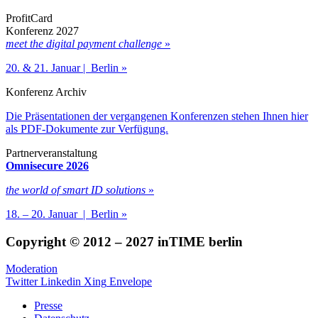
ProfitCard
Konferenz 2027
meet the digital payment challenge
»
20. & 21. Januar | Berlin »
Konferenz Archiv
Die Präsentationen der vergangenen Konferenzen stehen Ihnen hier
als PDF-Dokumente zur Verfügung.
Partnerveranstaltung
Omnisecure 2026
the world of smart ID solutions
»
18. – 20. Januar | Berlin »
Copyright © 2012 – 2027 inTIME berlin
Moderation
Twitter
Linkedin
Xing
Envelope
Presse