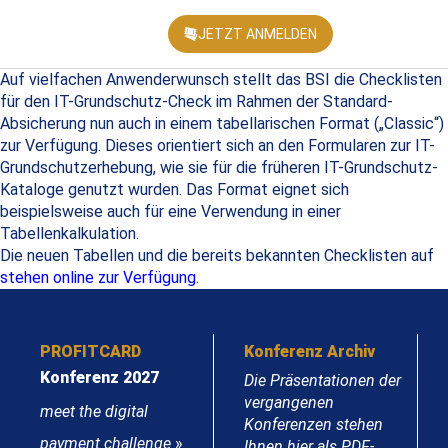
JETZT ANMELDEN
KONFEREN
Auf vielfachen Anwenderwunsch stellt das BSI die Checklisten
für den IT-Grundschutz-Check im Rahmen der Standard-
Absicherung nun auch in einem tabellarischen Format („Classic“)
zur Verfügung. Dieses orientiert sich an den Formularen zur IT-
Grundschutzerhebung, wie sie für die früheren IT-Grundschutz-
Kataloge genutzt wurden. Das Format eignet sich
beispielsweise auch für eine Verwendung in einer
Tabellenkalkulation.
Die neuen Tabellen und die bereits bekannten Checklisten auf
stehen online zur Verfügung
.
PROFITCARD
Konferenz Archiv
Konferenz 2027
Die Präsentationen der
vergangenen
meet the digital
Konferenzen stehen
payment challenge
»
Ihnen hier als PDF-