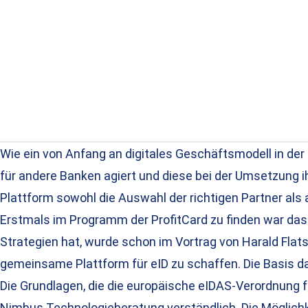
Wie ein von Anfang an digitales Geschäftsmodell in der P
für andere Banken agiert und diese bei der Umsetzung ih
Plattform sowohl die Auswahl der richtigen Partner al
Erstmals im Programm der ProfitCard zu finden war das 
Strategien hat, wurde schon im Vortrag von Harald Flats
gemeinsame Plattform für eID zu schaffen. Die Basis d
Die Grundlagen, die die europäische eIDAS-Verordnung fü
Nimbus Technologieberatung verständlich. Die Möglichk