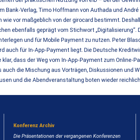
m Bank-Verlag, Timo Hoffmann von Authada und André 
ie vor maßgeblich von der girocard bestimmt. Deshalb w
hen ebenfalls geprägt vom Stichwort „Digitalisierung“. D
hinterlegen und für Mobile Payment zu nutzen. Peter Bla
rd auch für In-App-Payment liegt. Die Deutsche Kreditwir
de klar, dass der Weg vom In-App-Payment zum Online-Pa
s auch die Mischung aus Vorträgen, Diskussionen und W
Pausen und die Abendveranstaltung boten wieder reichl
Konferenz Archiv
Die Präsentationen der vergangenen Konferenzen