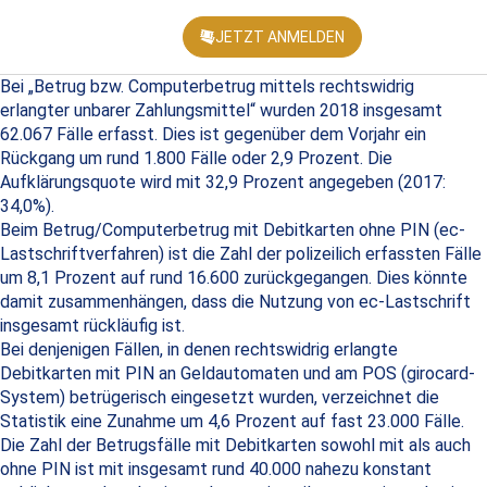
JETZT ANMELDEN
KONFEREN
Bei „Betrug bzw. Computerbetrug mittels rechtswidrig
erlangter unbarer Zahlungsmittel“ wurden 2018 insgesamt
62.067 Fälle erfasst. Dies ist gegenüber dem Vorjahr ein
Rückgang um rund 1.800 Fälle oder 2,9 Prozent. Die
Aufklärungsquote wird mit 32,9 Prozent angegeben (2017:
34,0%).
Beim Betrug/Computerbetrug mit Debitkarten ohne PIN (ec-
Lastschriftverfahren) ist die Zahl der polizeilich erfassten Fälle
um 8,1 Prozent auf rund 16.600 zurückgegangen. Dies könnte
damit zusammenhängen, dass die Nutzung von ec-Lastschrift
insgesamt rückläufig ist.
Bei denjenigen Fällen, in denen rechtswidrig erlangte
Debitkarten mit PIN an Geldautomaten und am POS (girocard-
System) betrügerisch eingesetzt wurden, verzeichnet die
Statistik eine Zunahme um 4,6 Prozent auf fast 23.000 Fälle.
Die Zahl der Betrugsfälle mit Debitkarten sowohl mit als auch
ohne PIN ist mit insgesamt rund 40.000 nahezu konstant