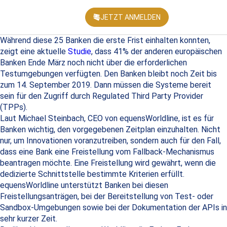
JETZT ANMELDEN
KONFEREN
Während diese 25 Banken die erste Frist einhalten konnten,
zeigt eine aktuelle
Studie
, dass 41% der anderen europäischen
Banken Ende März noch nicht über die erforderlichen
Testumgebungen verfügten. Den Banken bleibt noch Zeit bis
zum 14. September 2019. Dann müssen die Systeme bereit
sein für den Zugriff durch Regulated Third Party Provider
(TPPs).
Laut Michael Steinbach, CEO von equensWorldline, ist es für
Banken wichtig, den vorgegebenen Zeitplan einzuhalten. Nicht
nur, um Innovationen voranzutreiben, sondern auch für den Fall,
dass eine Bank eine Freistellung vom Fallback-Mechanismus
beantragen möchte. Eine Freistellung wird gewährt, wenn die
dedizierte Schnittstelle bestimmte Kriterien erfüllt.
equensWorldline unterstützt Banken bei diesen
Freistellungsanträgen, bei der Bereitstellung von Test- oder
Sandbox-Umgebungen sowie bei der Dokumentation der APIs in
sehr kurzer Zeit.