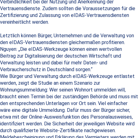
Verbindlichkeit bei der Nutzung und Anerkennung der
Vertrauensdienste. Zudem sollten die Voraussetzungen für die
Zertifizierung und Zulassung von eIDAS-Vertrauensdiensten
vereinheitlicht werden.
Letztlich können Bürger, Unternehmen und die Verwaltung von
den eIDAS-Vertrauensdiensten gleichermaßen profitieren.
Nguyen: „Die eIDAS-Werkzeuge können einen wertvollen
Beitrag zur Digitalisierung der deutschen Wirtschaft und
Verwaltung leisten und dabei für mehr Daten- und
Verbraucherschutz in Deutschland sorgen.“
Wie Bürger und Verwaltung durch eIDAS-Werkzeuge entlastet
werden, zeigt die Studie an einem Szenario zur
Wohnungsummeldung: Wer seinen Wohnort ummelden will,
braucht einen Termin bei der zuständigen Behörde und muss mit
den entsprechenden Unterlagen vor Ort sein. Viel einfacher
wäre eine digitale Ummeldung. Dafür muss der Bürger sicher,
etwa mit der Online-Ausweisfunktion des Personalausweises,
identifiziert werden. Die Sicherheit der jeweiligen Website wird
durch qualifizierte Website-Zertifikate nachgewiesen.
Meldebescheinigung und Erklärung des Vermieters werden mit