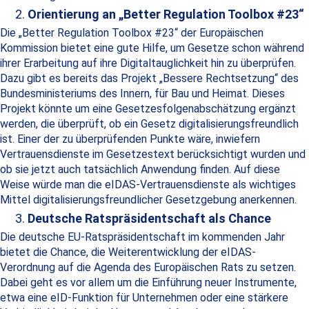
Orientierung an „Better Regulation Toolbox #23“
Die „Better Regulation Toolbox #23“ der Europäischen
Kommission bietet eine gute Hilfe, um Gesetze schon während
ihrer Erarbeitung auf ihre Digitaltauglichkeit hin zu überprüfen.
Dazu gibt es bereits das Projekt „Bessere Rechtsetzung“ des
Bundesministeriums des Innern, für Bau und Heimat. Dieses
Projekt könnte um eine Gesetzesfolgenabschätzung ergänzt
werden, die überprüft, ob ein Gesetz digitalisierungsfreundlich
ist. Einer der zu überprüfenden Punkte wäre, inwiefern
Vertrauensdienste im Gesetzestext berücksichtigt wurden und
ob sie jetzt auch tatsächlich Anwendung finden. Auf diese
Weise würde man die eIDAS-Vertrauensdienste als wichtiges
Mittel digitalisierungsfreundlicher Gesetzgebung anerkennen.
Deutsche Ratspräsidentschaft als Chance
Die deutsche EU-Ratspräsidentschaft im kommenden Jahr
bietet die Chance, die Weiterentwicklung der eIDAS-
Verordnung auf die Agenda des Europäischen Rats zu setzen.
Dabei geht es vor allem um die Einführung neuer Instrumente,
etwa eine eID-Funktion für Unternehmen oder eine stärkere