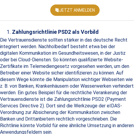
JETZT ANMELDEN
KONFEREN
Zahlungsrichtlinie PSD2 als Vorbild
Die Vertrauensdienste sollten stärker in das deutsche Recht
integriert werden. Nachholbedarf besteht etwa bei der
digitalen Kommunikation im Gesundheitswesen, in der Justiz
oder bei Cloud-Diensten. So könnten qualifizierte Website-
Zertifikate im Telemediengesetz vorgesehen werden, um den
Betreiber einer Website sicher identifizieren zu können. Auf
diesem Wege könnte die Manipulation wichtiger Webseiten wie
z. B. von Banken, Krankenhäusern oder Wasserwerken verhindert
werden. Ein gutes Beispiel für die rechtliche Verankerung der
Vertrauensdienste ist die Zahlungsrichtlinie PSD2 (Payment
Services Directive 2). Dort sind die Werkzeuge der eIDAS-
Verordnung zur Absicherung der Kommunikation zwischen
Banken und Drittanbietern rechtlich vorgeschrieben. Die
Richtlinie könnte Vorbild für eine ähnliche Umsetzung in anderen
Anwendungsfeldern sein.