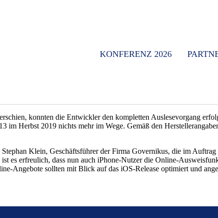
KONFERENZ 2026
PARTN
schien, konnten die Entwickler den kompletten Auslesevorgang erfolgr
 13 im Herbst 2019 nichts mehr im Wege. Gemäß den Herstellerangabe
Dr. Stephan Klein, Geschäftsführer der Firma Governikus, die im Auft
ist es erfreulich, dass nun auch iPhone-Nutzer die Online-Ausweisfun
line-Angebote sollten mit Blick auf das iOS-Release optimiert und ang