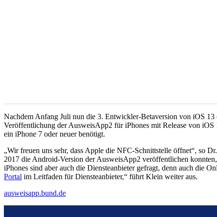
Nachdem Anfang Juli nun die 3. Entwickler-Betaversion von iOS 13 er
Veröffentlichung der AusweisApp2 für iPhones mit Release von iOS
ein iPhone 7 oder neuer benötigt.
„Wir freuen uns sehr, dass Apple die NFC-Schnittstelle öffnet“, so 
2017 die Android-Version der AusweisApp2 veröffentlichen konnten, 
iPhones sind aber auch die Diensteanbieter gefragt, denn auch die On
Portal
im Leitfaden für Diensteanbieter,“ führt Klein weiter aus.
ausweisapp.bund.de