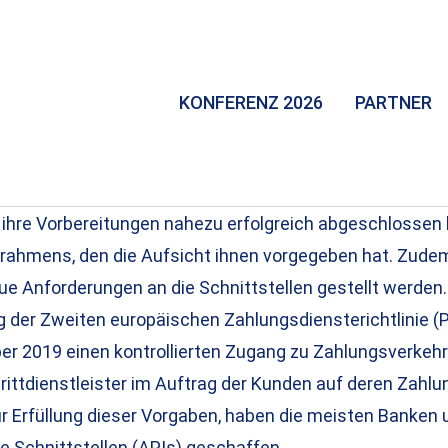
KONFERENZ 2026
PARTNER
ie ihre Vorbereitungen nahezu erfolgreich abgeschlosse
trahmens, den die Aufsicht ihnen vorgegeben hat. Zude
e Anforderungen an die Schnittstellen gestellt werden.
 der Zweiten europäischen Zahlungsdiensterichtlinie (P
ber 2019 einen kontrollierten Zugang zu Zahlungsverkeh
rittdienstleister im Auftrag der Kunden auf deren Zahl
r Erfüllung dieser Vorgaben, haben die meisten Banken
e Schnittstellen (APIs) geschaffen.