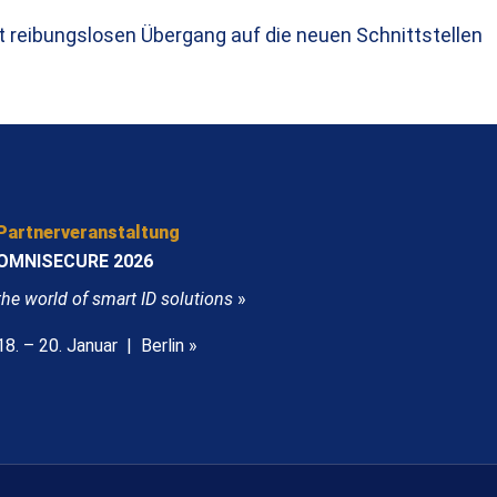
t reibungslosen Übergang auf die neuen Schnittstellen
Partnerveranstaltung
OMNISECURE 2026
the world of smart ID solutions
»
18. – 20. Januar | Berlin »