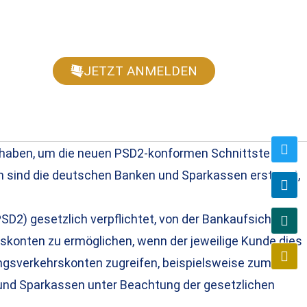
JETZT ANMELDEN
n haben, um die neuen PSD2-konformen Schnittstellen
m sind die deutschen Banken und Sparkassen erstaunt,
SD2) gesetzlich verpflichtet, von der Bankaufsicht
rskonten zu ermöglichen, wenn der jeweilige Kunde dies
ungsverkehrskonten zugreifen, beispielsweise zum
 und Sparkassen unter Beachtung der gesetzlichen