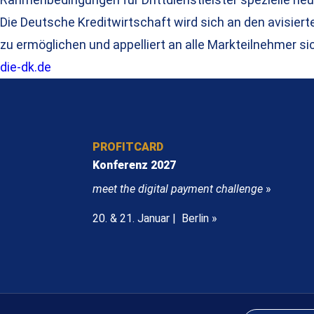
Die Deutsche Kreditwirtschaft wird sich an den avisier
zu ermöglichen und appelliert an alle Markteilnehmer 
die-dk.de
PROFITCARD
Konferenz 2027
meet the digital payment challenge
»
20. & 21. Januar | Berlin »