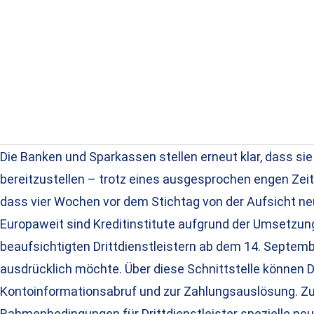
Die Banken und Sparkassen stellen erneut klar, dass s
bereitzustellen – trotz eines ausgesprochen engen Zei
dass vier Wochen vor dem Stichtag von der Aufsicht neu
Europaweit sind Kreditinstitute aufgrund der Umsetzung
beaufsichtigten Drittdienstleistern ab dem 14. Septem
ausdrücklich möchte. Über diese Schnittstelle können D
Kontoinformationsabruf und zur Zahlungsauslösung. Zu
Rahmenbedingungen für Drittdienstleister spezielle neu